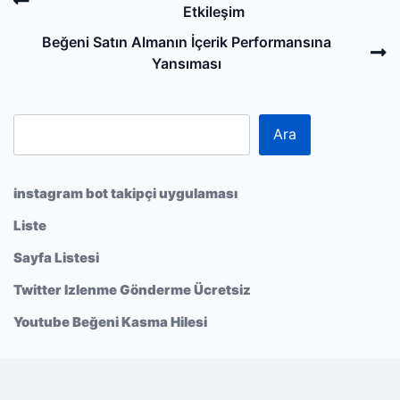
navigation
Post
Etkileşim
N
Beğeni Satın Almanın İçerik Performansına
P
Yansıması
Ara
instagram bot takipçi uygulaması
Liste
Sayfa Listesi
Twitter Izlenme Gönderme Ücretsiz
Youtube Beğeni Kasma Hilesi