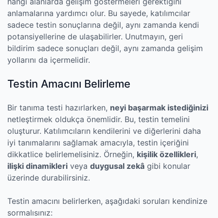
hangi alanlarda gelişim göstermeleri gerektiğini
anlamalarına yardımcı olur. Bu sayede, katılımcılar
sadece testin sonuçlarına değil, aynı zamanda kendi
potansiyellerine de ulaşabilirler. Unutmayın, geri
bildirim sadece sonuçları değil, aynı zamanda gelişim
yollarını da içermelidir.
Testin Amacını Belirleme
Bir tanıma testi hazırlarken,
neyi başarmak istediğinizi
netleştirmek oldukça önemlidir. Bu, testin temelini
oluşturur. Katılımcıların kendilerini ve diğerlerini daha
iyi tanımalarını sağlamak amacıyla, testin içeriğini
dikkatlice belirlemelisiniz. Örneğin,
kişilik özellikleri
,
ilişki dinamikleri
veya
duygusal zekâ
gibi konular
üzerinde durabilirsiniz.
Testin amacını belirlerken, aşağıdaki soruları kendinize
sormalısınız: