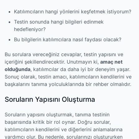
Katılımcıların hangi yönlerini keşfetmek istiyorum?
Testin sonunda hangi bilgileri edinmek
hedefleniyor?
Bu bilgilerin katılımcılara nasıl faydası olacak?
Bu sorulara vereceğiniz cevaplar, testin yapısını ve
içeriğini şekillendirecektir. Unutmayın ki,
amaç net
olduğunda
, katılımcılar da daha iyi bir deneyim yaşar.
Sonuç olarak, testin amacı, katılımcıların kendilerini ve
başkalarını tanıma yolculuklarında bir rehber olmalıdır.
Soruların Yapısını Oluşturma
Soruların yapısını oluşturmak, tanıma testinin
başarısında kritik bir rol oynar. Doğru sorular,
katılımcıların kendilerini ve diğerlerini anlamalarına
yardımcı olur. Bu nedenle, sorularınızı oluştururken