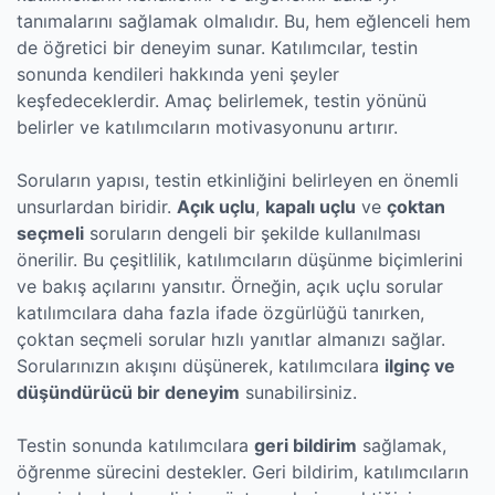
tanımalarını sağlamak olmalıdır. Bu, hem eğlenceli hem
de öğretici bir deneyim sunar. Katılımcılar, testin
sonunda kendileri hakkında yeni şeyler
keşfedeceklerdir. Amaç belirlemek, testin yönünü
belirler ve katılımcıların motivasyonunu artırır.
Soruların yapısı, testin etkinliğini belirleyen en önemli
unsurlardan biridir.
Açık uçlu
,
kapalı uçlu
ve
çoktan
seçmeli
soruların dengeli bir şekilde kullanılması
önerilir. Bu çeşitlilik, katılımcıların düşünme biçimlerini
ve bakış açılarını yansıtır. Örneğin, açık uçlu sorular
katılımcılara daha fazla ifade özgürlüğü tanırken,
çoktan seçmeli sorular hızlı yanıtlar almanızı sağlar.
Sorularınızın akışını düşünerek, katılımcılara
ilginç ve
düşündürücü bir deneyim
sunabilirsiniz.
Testin sonunda katılımcılara
geri bildirim
sağlamak,
öğrenme sürecini destekler. Geri bildirim, katılımcıların