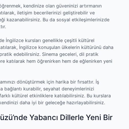
il öğrenmek, kendinize olan güveninizi artırmanın
ılarak, iletişim becerilerinizi geliştirebilir ve
i kazanabilirsiniz. Bu da sosyal etkileşimlerinizde
ır.
e İngilizce kursları genellikle çeşitli kültürel
 katılarak, İngilizce konuşulan ülkelerin kültürünü daha
pratik edebilirsiniz. Sinema geceleri, dil pratik
iklere katılarak hem öğrenirken hem de eğlenirken yeni
mınızı dönüştürmek için harika bir fırsattır. İş
rla bağlantı kurabilir, seyahat deneyimlerinizi
arklı kültürel etkinliklere katılabilirsiniz. Bu kurslara
 kendinizi daha iyi bir geleceğe hazırlayabilirsiniz.
düzü’nde Yabancı Dillerle Yeni Bir