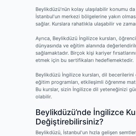
Beylikdüzü'nün kolay ulaşılabilir konumu da İ
İstanbul'un merkezi bölgelerine yakın olması
sağlar. Kurslara rahatlıkla ulaşabilir ve zaman
Ayrıca, Beylikdüzü İngilizce kursları, öğrenci
dünyasında ve eğitim alanında değerlendirilm
sağlamaktadır. Birçok kişi kariyer fırsatları
etmek için bu sertifikaları hedeflemektedir.
Beylikdüzü İngilizce kursları, dil becerilerini 
eğitim programları, etkileşimli öğrenme mate
Bu kurslar, sizin İngilizce dil yeteneğinizi 
olabilir.
Beylikdüzü’nde İngilizce Kur
Değiştirebilirsiniz?
Beylikdüzü, İstanbul'un hızla gelişen semtler