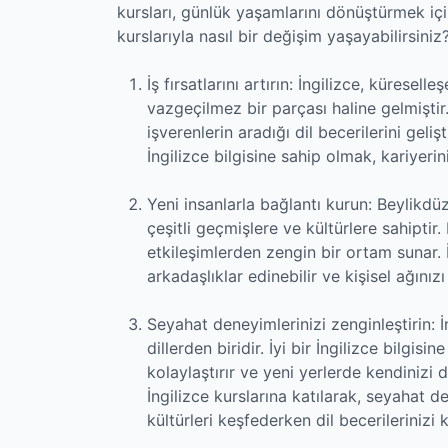
kursları, günlük yaşamlarını dönüştürmek için
kurslarıyla nasıl bir değişim yaşayabilirsiniz?
İş fırsatlarını artırın: İngilizce, küres
vazgeçilmez bir parçası haline gelmiştir.
işverenlerin aradığı dil becerilerini geliştir
İngilizce bilgisine sahip olmak, kariyeri
Yeni insanlarla bağlantı kurun: Beylikdüz
çeşitli geçmişlere ve kültürlere sahiptir.
etkileşimlerden zengin bir ortam sunar. İ
arkadaşlıklar edinebilir ve kişisel ağınızı 
Seyahat deneyimlerinizi zenginleştirin: 
dillerden biridir. İyi bir İngilizce bilgis
kolaylaştırır ve yeni yerlerde kendinizi
İngilizce kurslarına katılarak, seyahat de
kültürleri keşfederken dil becerilerinizi k