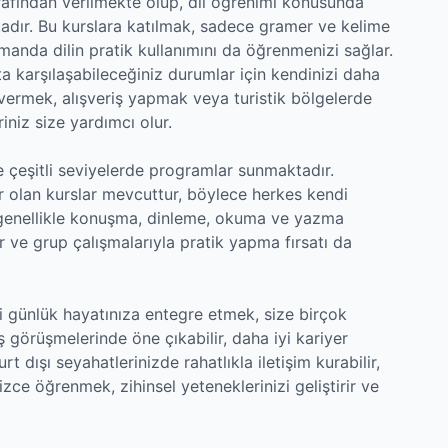
arafından verilmekte olup, dil öğrenimi konusunda
dır. Bu kurslara katılmak, sadece gramer ve kelime
manda dilin pratik kullanımını da öğrenmenizi sağlar.
ta karşılaşabileceğiniz durumlar için kendinizi daha
ş vermek, alışveriş yapmak veya turistik bölgelerde
iniz size yardımcı olur.
re çeşitli seviyelerde programlar sunmaktadır.
ar olan kurslar mevcuttur, böylece herkes kendi
ar genellikle konuşma, dinleme, okuma ve yazma
kler ve grup çalışmalarıyla pratik yapma fırsatı da
nizi günlük hayatınıza entegre etmek, size birçok
iş görüşmelerinde öne çıkabilir, daha iyi kariyer
rt dışı seyahatlerinizde rahatlıkla iletişim kurabilir,
ilizce öğrenmek, zihinsel yeteneklerinizi geliştirir ve