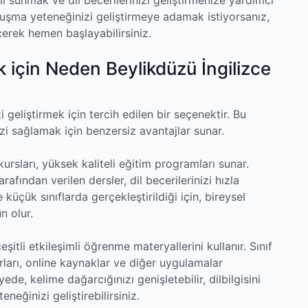
onuşma yeteneğinizi geliştirmeye adamak istiyorsanız,
çerek hemen başlayabilirsiniz.
ek için Neden Beylikdüzü İngilizce
zi geliştirmek için tercih edilen bir seçenektir. Bu
nizi sağlamak için benzersiz avantajlar sunar.
ursları, yüksek kaliteli eğitim programları sunar.
arafından verilen dersler, dil becerilerinizi hızla
 küçük sınıflarda gerçekleştirildiği için, bireysel
 olur.
şitli etkileşimli öğrenme materyallerini kullanır. Sınıf
uvarları, online kaynaklar ve diğer uygulamalar
ede, kelime dağarcığınızı genişletebilir, dilbilgisini
neğinizi geliştirebilirsiniz.