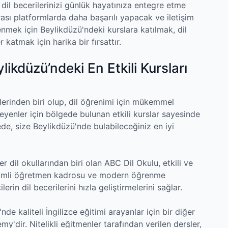
 dil becerilerinizi günlük hayatınıza entegre etme
arası platformlarda daha başarılı yapacak ve iletişim
renmek için Beylikdüzü'ndeki kurslara katılmak, dil
 katmak için harika bir fırsattır.
likdüzü’ndeki En Etkili Kursları
tlerinden biri olup, dil öğrenimi için mükemmel
teyenler için bölgede bulunan etkili kurslar sayesinde
e, size Beylikdüzü'nde bulabileceğiniz en iyi
 dil okullarından biri olan ABC Dil Okulu, etkili ve
eneyimli öğretmen kadrosu ve modern öğrenme
rin dil becerilerini hızla geliştirmelerini sağlar.
 kaliteli İngilizce eğitimi arayanlar için bir diğer
dir. Nitelikli eğitmenler tarafından verilen dersler,