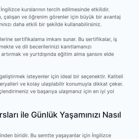
ngilizce kurslarının tercih edilmesinde etkilidir.
, çalışan ve öğrenim görenler için büyük bir avantaj
ınızı daha etkili bir şekilde kullanabilirsiniz.
lerine sertifikalama imkanı sunar. Bu sertifikalar, iş
ekte ve dil becerilerinizi kanıtlamanızı
nı artırmak ve yurtdışında eğitim alma şansını elde
geliştirmek isteyenler için ideal bir seçenektir. Kaliteli
ryalleri ve kolay ulaşılabilir konumuyla dikkat çeker.
güçlendirmeniz ve başarıya ulaşmanız için en iyi yol
sları ile Günlük Yaşamınızı Nasıl
inden biridir. Bu semtte yaşayanlar için İngilizce