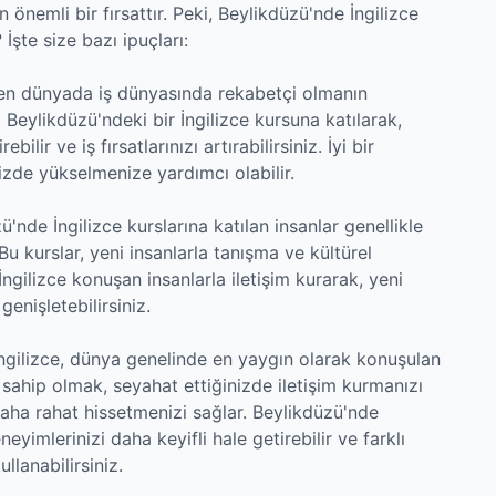
 önemli bir fırsattır. Peki, Beylikdüzü'nde İngilizce
 İşte size bazı ipuçları:
elleşen dünyada iş dünyasında rekabetçi olmanın
 Beylikdüzü'ndeki bir İngilizce kursuna katılarak,
ebilir ve iş fırsatlarınızı artırabilirsiniz. İyi bir
nizde yükselmenize yardımcı olabilir.
ü'nde İngilizce kurslarına katılan insanlar genellikle
 Bu kurslar, yeni insanlarla tanışma ve kültürel
ngilizce konuşan insanlarla iletişim kurarak, yeni
genişletebilirsiniz.
İngilizce, dünya genelinde en yaygın olarak konuşulan
ine sahip olmak, seyahat ettiğinizde iletişim kurmanızı
 daha rahat hissetmenizi sağlar. Beylikdüzü'nde
neyimlerinizi daha keyifli hale getirebilir ve farklı
ullanabilirsiniz.