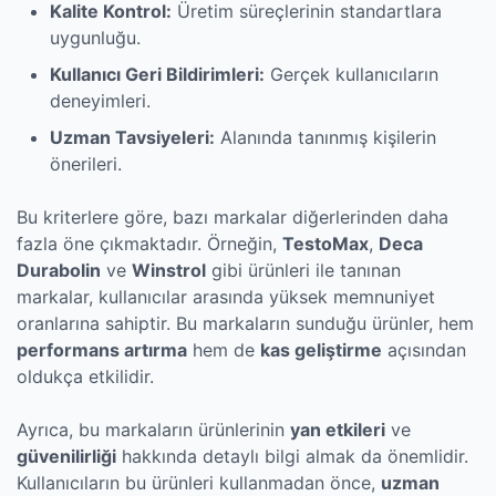
Kalite Kontrol:
Üretim süreçlerinin standartlara
uygunluğu.
Kullanıcı Geri Bildirimleri:
Gerçek kullanıcıların
deneyimleri.
Uzman Tavsiyeleri:
Alanında tanınmış kişilerin
önerileri.
Bu kriterlere göre, bazı markalar diğerlerinden daha
fazla öne çıkmaktadır. Örneğin,
TestoMax
,
Deca
Durabolin
ve
Winstrol
gibi ürünleri ile tanınan
markalar, kullanıcılar arasında yüksek memnuniyet
oranlarına sahiptir. Bu markaların sunduğu ürünler, hem
performans artırma
hem de
kas geliştirme
açısından
oldukça etkilidir.
Ayrıca, bu markaların ürünlerinin
yan etkileri
ve
güvenilirliği
hakkında detaylı bilgi almak da önemlidir.
Kullanıcıların bu ürünleri kullanmadan önce,
uzman