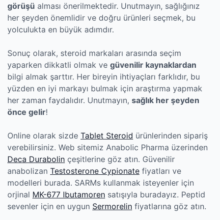
görüşü
alması önerilmektedir. Unutmayın, sağlığınız
her şeyden önemlidir ve doğru ürünleri seçmek, bu
yolculukta en büyük adımdır.
Sonuç olarak, steroid markaları arasında seçim
yaparken dikkatli olmak ve
güvenilir kaynaklardan
bilgi almak şarttır. Her bireyin ihtiyaçları farklıdır, bu
yüzden en iyi markayı bulmak için araştırma yapmak
her zaman faydalıdır. Unutmayın,
sağlık her şeyden
önce gelir
!
Online olarak sizde
Tablet Steroid
ürünlerinden sipariş
verebilirsiniz. Web sitemiz Anabolic Pharma üzerinden
Deca Durabolin
çeşitlerine göz atın. Güvenilir
anabolizan
Testosterone Cypionate
fiyatları ve
modelleri burada. SARMs kullanmak isteyenler için
orjinal
MK-677 Ibutamoren
satışıyla buradayız. Peptid
sevenler için en uygun
Sermorelin
fiyatlarına göz atın.