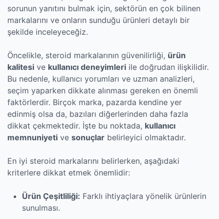
sorunun yanıtını bulmak için, sektörün en çok bilinen
markalarını ve onların sunduğu ürünleri detaylı bir
şekilde inceleyeceğiz.
Öncelikle, steroid markalarının güvenilirliği,
ürün
kalitesi
ve
kullanıcı deneyimleri
ile doğrudan ilişkilidir.
Bu nedenle, kullanıcı yorumları ve uzman analizleri,
seçim yaparken dikkate alınması gereken en önemli
faktörlerdir. Birçok marka, pazarda kendine yer
edinmiş olsa da, bazıları diğerlerinden daha fazla
dikkat çekmektedir. İşte bu noktada,
kullanıcı
memnuniyeti
ve
sonuçlar
belirleyici olmaktadır.
En iyi steroid markalarını belirlerken, aşağıdaki
kriterlere dikkat etmek önemlidir:
Ürün Çeşitliliği:
Farklı ihtiyaçlara yönelik ürünlerin
sunulması.