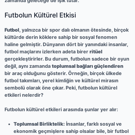
zamanda geleceğe de ışık tutar.
Futbolun Kültürel Etkisi
Futbol
, yalnızca bir spor dalı olmanın ötesinde, birçok
kültürde derin köklere sahip bir sosyal fenomen
haline gelmiştir. Dünyanın dört bir yanındaki insanlar,
futbol maçlarını izlerken adeta birer
ritüel
gerçekleştirirler. Bu durum, futbolun sadece bir oyun
değil, aynı zamanda
toplumsal bağları güçlendiren
bir araç olduğunu gösterir. Örneğin, birçok ülkede
futbol takımları, yerel kimliğin ve kültürel mirasın
sembolü olarak öne çıkar. Peki, futbolun kültürel
etkileri nelerdir?
Futbolun kültürel etkileri arasında şunlar yer alır:
Toplumsal Birliktelik:
İnsanlar, farklı sosyal ve
ekonomik geçmişlere sahip olsalar bile, bir futbol