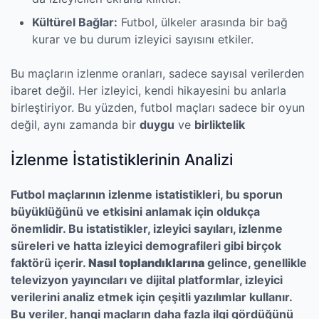
Kültürel Bağlar:
Futbol, ülkeler arasında bir bağ
kurar ve bu durum izleyici sayısını etkiler.
Bu maçların izlenme oranları, sadece sayısal verilerden
ibaret değil. Her izleyici, kendi hikayesini bu anlarla
birleştiriyor. Bu yüzden, futbol maçları sadece bir oyun
değil, aynı zamanda bir
duygu
ve
birliktelik
İzlenme İstatistiklerinin Analizi
Futbol maçlarının izlenme istatistikleri, bu sporun
büyüklüğünü ve etkisini anlamak için oldukça
önemlidir. Bu istatistikler, izleyici sayıları, izlenme
süreleri ve hatta izleyici demografileri gibi birçok
faktörü içerir.
Nasıl toplandıklarına
gelince, genellikle
televizyon yayıncıları ve dijital platformlar, izleyici
verilerini analiz etmek için çeşitli yazılımlar kullanır.
Bu veriler, hangi maçların daha fazla ilgi gördüğünü