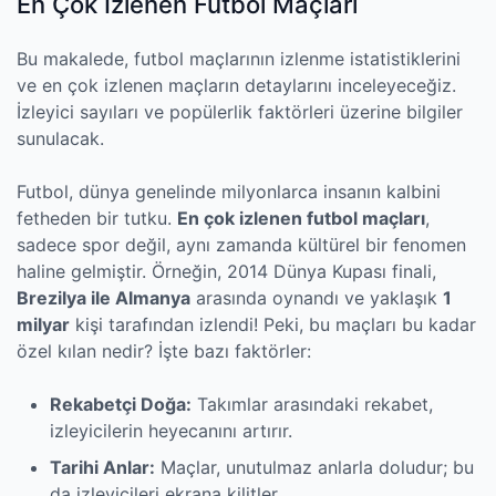
En Çok İzlenen Futbol Maçları
Bu makalede, futbol maçlarının izlenme istatistiklerini
ve en çok izlenen maçların detaylarını inceleyeceğiz.
İzleyici sayıları ve popülerlik faktörleri üzerine bilgiler
sunulacak.
Futbol, dünya genelinde milyonlarca insanın kalbini
fetheden bir tutku.
En çok izlenen futbol maçları
,
sadece spor değil, aynı zamanda kültürel bir fenomen
haline gelmiştir. Örneğin, 2014 Dünya Kupası finali,
Brezilya ile Almanya
arasında oynandı ve yaklaşık
1
milyar
kişi tarafından izlendi! Peki, bu maçları bu kadar
özel kılan nedir? İşte bazı faktörler:
Rekabetçi Doğa:
Takımlar arasındaki rekabet,
izleyicilerin heyecanını artırır.
Tarihi Anlar:
Maçlar, unutulmaz anlarla doludur; bu
da izleyicileri ekrana kilitler.