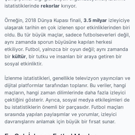
istatistiklerinde
rekorlar
kırıyor.
Örneğin, 2018 Dünya Kupası finali,
3.5 milyar
izleyiciye
ulaşarak tarihin en çok izlenen spor etkinliklerinden biri
oldu. Bu tür büyük maçlar, sadece futbolseverleri değil,
aynı zamanda sporun büyüsüne kapılan herkesi
etkiliyor. Futbol, yalnızca bir oyun değil; aynı zamanda
bir
kültür
, bir tutku ve insanları bir araya getiren bir
sosyal etkinliktir.
İzlenme istatistikleri, genellikle televizyon yayıncıları ve
dijital platformlar tarafından toplanır. Bu veriler, hangi
maçların, hangi zaman dilimlerinde daha fazla izleyici
çektiğini gösterir. Ayrıca, sosyal medya etkileşimleri de
bu istatistiklerin önemli bir parçasıdır. Futbol maçları
sırasında yapılan paylaşımlar ve yorumlar, izleyici
davranışlarını anlamak için büyük bir fırsat sunar.