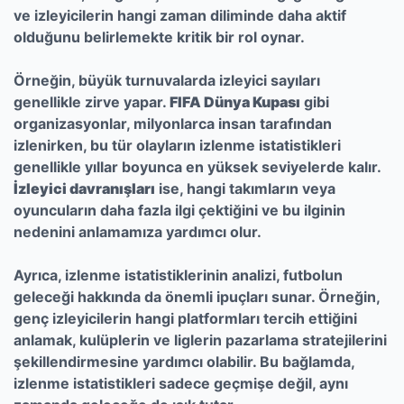
ve izleyicilerin hangi zaman diliminde daha aktif
olduğunu belirlemekte kritik bir rol oynar.
Örneğin, büyük turnuvalarda izleyici sayıları
genellikle zirve yapar.
FIFA Dünya Kupası
gibi
organizasyonlar, milyonlarca insan tarafından
izlenirken, bu tür olayların izlenme istatistikleri
genellikle yıllar boyunca en yüksek seviyelerde kalır.
İzleyici davranışları
ise, hangi takımların veya
oyuncuların daha fazla ilgi çektiğini ve bu ilginin
nedenini anlamamıza yardımcı olur.
Ayrıca, izlenme istatistiklerinin analizi, futbolun
geleceği hakkında da önemli ipuçları sunar. Örneğin,
genç izleyicilerin hangi platformları tercih ettiğini
anlamak, kulüplerin ve liglerin pazarlama stratejilerini
şekillendirmesine yardımcı olabilir. Bu bağlamda,
izlenme istatistikleri sadece geçmişe değil, aynı