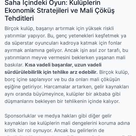
Saha İçindeki Oyun: Kulüplerin
Ekonomik Stratejileri ve Mali Çöküş
Tehditleri
Birçok kulüp, başarıyı artırmak için yüksek riskli
yatırımlar yapıyor. Bu, genç yetenekleri keşfetmek ya
da süperstar oyuncuları kadroya katmak için fonlar
ayırmak anlamına geliyor. Ancak işin asıl zor tarafı, bu
yatırımların meyve vermesini beklerken yaşanan mali
baskılar.
Kısa vadeli başarılar, uzun vadeli
sürdürülebilirlik için tehlike arz edebilir.
Birçok kulüp,
borç içine saplanıyor ve bu da onları mali çöküşün
eşiğine getiriyor. Harcamalar artarken, gelir kaynakları
aynı oranda büyümeyince, kulüpler bir akbaba gibi
düşmanlarını bekleyen bir tehlikenin içinde kalıyor.
Sponsorluklar ve medya hakları gibi diğer gelir
kaynakları ise kulüplerin mali dengelerini koruma adına
kritik bir rol oynuyor. Ancak bu gelirlerin de