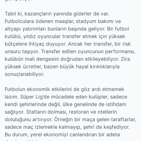
Tabii ki, kazançların yanında giderler de var.
Futbolculara ödenen maaşlar, stadyum bakımı ve
altyapı yatırımları bunların başında geliyor. Bir futbol
kulübü, yıldız oyuncular transfer etmek için yüksek
bütçelere ihtiyaç duyuyor. Ancak her transfer, bir risk
unsuru taşıyor. Transfer edilen oyuncunun performansı,
kulübün mali dengesini doğrudan etkileyebiliyor. Zira
yüksek ücretler, bazen büyük hayal kırıklıklarıyla
sonuçlanabiliyor.
Futbolun ekonomik etkilerini de göz ardı etmemek
lazım. Süper Lig’de mücadele eden kulüpler, sadece
kendi şehirlerinde değil, ülke genelinde de istihdam
sağlıyor. Statların dolması, restoran ve otellerin
doluluğunu artırıyor. Örneğin bir maça gelen taraftarlar,
sadece maç izlemekle kalmayıp, şehri de keşfediyor.
Bu durum, yerel ekonomiyi canlandıran bir adeta