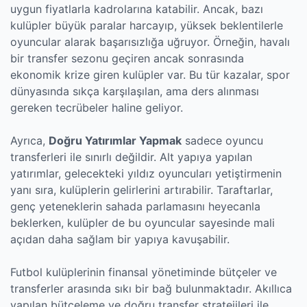
uygun fiyatlarla kadrolarına katabilir. Ancak, bazı
kulüpler büyük paralar harcayıp, yüksek beklentilerle
oyuncular alarak başarısızlığa uğruyor. Örneğin, havalı
bir transfer sezonu geçiren ancak sonrasında
ekonomik krize giren kulüpler var. Bu tür kazalar, spor
dünyasında sıkça karşılaşılan, ama ders alınması
gereken tecrübeler haline geliyor.
Ayrıca,
Doğru Yatırımlar Yapmak
sadece oyuncu
transferleri ile sınırlı değildir. Alt yapıya yapılan
yatırımlar, gelecekteki yıldız oyuncuları yetiştirmenin
yanı sıra, kulüplerin gelirlerini artırabilir. Taraftarlar,
genç yeteneklerin sahada parlamasını heyecanla
beklerken, kulüpler de bu oyuncular sayesinde mali
açıdan daha sağlam bir yapıya kavuşabilir.
Futbol kulüplerinin finansal yönetiminde bütçeler ve
transferler arasında sıkı bir bağ bulunmaktadır. Akıllıca
yapılan bütçeleme ve doğru transfer stratejileri ile