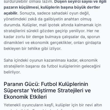
sürdürülebilir olması lazım.
Düşen seyirci sayısı ve ilgili
pazarın küçülmesi, kulüplerin başına büyük dertler
açabilir.
Sonuçta, sadece sahadaki oyun değil,
yönetimdeki zekâ da galibiyetin anahtarı olmuş
durumda. Kulüpler, mali ipotek altında kalmamak için
stratejilerini sürekli gözden geçirip yeniliyor. Her ne
kadar zorlu bir denge bulmaya çalışsalar da, sporun
dinamikleri ve ekonomik gerçeklikler, onları girdapta
bekleyen bir tehlike gibi izliyor.
Saha içindeki oyunun kazanılması kadar, ekonomik
stratejilerin başarısı da futbol kulüplerinin geleceğini
belirliyor.
Paranın Gücü: Futbol Kulüplerinin
Süperstar Yetiştirme Stratejileri ve
Ekonomik Etkileri
Yetenekli oyuncuların keşfi, kulüpler için bir nevi altın