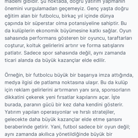
madeni gibidir. Şu noktada, doğru yatırım yapmanın
önemini vurgulamadan geçemeyiz. Genç yaşta doğru
eğitim alan bir futbolcu, birkaç yıl içinde dünya
çapında bir süperstar olma potansiyeline sahiptir. Bu
da kulüplerin ekonomik büyümesine katkı sağlar. Oyun
sahasında performans gösteren bir oyuncu, taraftarları
coşturur, koltuk gelirlerini artırır ve forma satışlarını
patlatır. Sadece spor sahasında değil, aynı zamanda
ticari alanda da büyük kazançlar elde edilir.
Örneğin, bir futbolcu büyük bir başarıya imza attığında,
medya ilgisi de patlama noktasına ulaşır. Bu da kulüp
için reklam gelirlerini artırmanın yanı sıra, sponsorların
dikkatini çekerek yeni fırsatlar kapılarını açar. İşte
burada, paranın gücü bir kez daha kendini gösterir.
Yatırım yapılan operasyonlar ve hırslı stratejiler,
gelecekte daha büyük kazançlar elde etme şansını
beraberinde getirir. Yani, futbol sadece bir oyun değil;
aynı zamanda akıllıca yönetildiğinde büyük bir