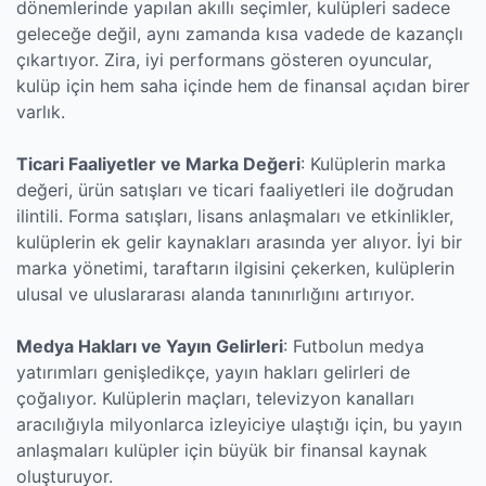
dönemlerinde yapılan akıllı seçimler, kulüpleri sadece
geleceğe değil, aynı zamanda kısa vadede de kazançlı
çıkartıyor. Zira, iyi performans gösteren oyuncular,
kulüp için hem saha içinde hem de finansal açıdan birer
varlık.
Ticari Faaliyetler ve Marka Değeri
: Kulüplerin marka
değeri, ürün satışları ve ticari faaliyetleri ile doğrudan
ilintili. Forma satışları, lisans anlaşmaları ve etkinlikler,
kulüplerin ek gelir kaynakları arasında yer alıyor. İyi bir
marka yönetimi, taraftarın ilgisini çekerken, kulüplerin
ulusal ve uluslararası alanda tanınırlığını artırıyor.
Medya Hakları ve Yayın Gelirleri
: Futbolun medya
yatırımları genişledikçe, yayın hakları gelirleri de
çoğalıyor. Kulüplerin maçları, televizyon kanalları
aracılığıyla milyonlarca izleyiciye ulaştığı için, bu yayın
anlaşmaları kulüpler için büyük bir finansal kaynak
oluşturuyor.