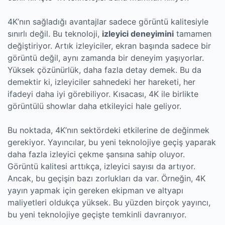
4K’nın sağladığı avantajlar sadece görüntü kalitesiyle
sınırlı değil. Bu teknoloji,
izleyici deneyimini
tamamen
değiştiriyor. Artık izleyiciler, ekran başında sadece bir
görüntü değil, aynı zamanda bir deneyim yaşıyorlar.
Yüksek çözünürlük, daha fazla detay demek. Bu da
demektir ki, izleyiciler sahnedeki her hareketi, her
ifadeyi daha iyi görebiliyor. Kısacası, 4K ile birlikte
görüntülü showlar daha etkileyici hale geliyor.
Bu noktada, 4K’nın sektördeki etkilerine de değinmek
gerekiyor. Yayıncılar, bu yeni teknolojiye geçiş yaparak
daha fazla izleyici çekme şansına sahip oluyor.
Görüntü kalitesi arttıkça, izleyici sayısı da artıyor.
Ancak, bu geçişin bazı zorlukları da var. Örneğin, 4K
yayın yapmak için gereken ekipman ve altyapı
maliyetleri oldukça yüksek. Bu yüzden birçok yayıncı,
bu yeni teknolojiye geçişte temkinli davranıyor.