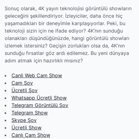
Sonuç olarak, 4K yayın teknolojisi görüntülü showların
geleceğini şekillendiriyor. İzleyiciler, daha önce hiç
yaşamadıkları bir deneyimle karşılaşıyorlar. Peki, bu
teknoloji sizin için ne ifade ediyor? 4K’nın sunduğu
olanakları düşündüğünüzde, hangi görüntülü showları
izlemek istersiniz? Geçişin zorlukları olsa da, 4K’nın
sunduğu fırsatlar göz ardı edilemez. Bu yeni dünyaya
adım atmak için hazırlıklı mısınız?
Canli Web Cam Show
Cam Şov
Ücretli Şov
Whatsapp Ücretli Show
Telegram Görüntülü Şov
Telegram Show
Skype Şov
Ücretli Show
Canlı Cam Show