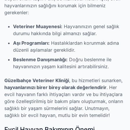
hayvanlarınızın sağlığını korumak için bilmeniz
gerekenler:
Veteriner Muayenesi:
Hayvanınızın genel sağlık
durumu hakkında bilgi almanızı sağlar.
Aşı Programları:
Hastalıklardan korunmak adına
düzenli aşılamalar gereklidir.
Beslenme Danışmanlığı:
Doğru beslenme ile
hayvanınızın yaşam kalitesini artırabilirsiniz.
Güzelbahçe Veteriner Kliniği
, bu hizmetleri sunarken,
hayvanlarınızı birer birey olarak değerlendirir
. Her
evcil hayvanın farklı ihtiyaçları vardır ve bu ihtiyaçlara
göre özelleştirilmiş bir bakım planı oluşturmak, onların
sağlıklı bir yaşam sürmelerini sağlar. Unutmayın,
sağlıklı bir evcil hayvan, mutlu bir evin temelidir!
Evcil Hayvan Bakımının Önemi