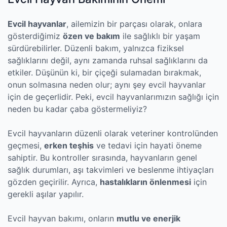
Evcil hayvanlar
, ailemizin bir parçası olarak, onlara
gösterdiğimiz
özen ve bakım
ile sağlıklı bir yaşam
sürdürebilirler. Düzenli bakım, yalnızca fiziksel
sağlıklarını değil, aynı zamanda ruhsal sağlıklarını da
etkiler. Düşünün ki, bir çiçeği sulamadan bırakmak,
onun solmasına neden olur; aynı şey evcil hayvanlar
için de geçerlidir. Peki, evcil hayvanlarımızın sağlığı için
neden bu kadar çaba göstermeliyiz?
Evcil hayvanların düzenli olarak veteriner kontrolünden
geçmesi,
erken teşhis
ve tedavi için hayati öneme
sahiptir. Bu kontroller sırasında, hayvanların genel
sağlık durumları, aşı takvimleri ve beslenme ihtiyaçları
gözden geçirilir. Ayrıca,
hastalıkların önlenmesi
için
gerekli aşılar yapılır.
Evcil hayvan bakımı, onların
mutlu ve enerjik