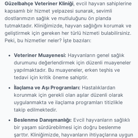
Güzelbahçe Veteriner Kliniği
, evcil hayvan sahiplerine
kapsamlı bir hizmet yelpazesi sunarak, sevimli
dostlarımızın sağlık ve mutluluğunu ön planda
tutmaktadır. Kliniğimizde, hayvan sağlığını korumak ve
geliştirmek için gereken her türlü hizmeti bulabilirsiniz.
Peki, bu hizmetler neler? İşte bazıları:
Veteriner Muayenesi:
Hayvanların genel sağlık
durumunu değerlendirmek için düzenli muayeneler
yapılmaktadır. Bu muayeneler, erken teşhis ve
tedavi için kritik öneme sahiptir.
İlaçlama ve Aşı Programları:
Hastalıklardan
korunmak için gerekli olan aşılar düzenli olarak
uygulanmakta ve ilaçlama programları titizlikle
takip edilmektedir.
Beslenme Danışmanlığı:
Evcil hayvanların sağlıklı
bir yaşam sürdürebilmesi için doğru beslenme
şarttır. Kliniğimizde, hayvanların ihtiyaçlarına uygun