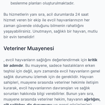
beslenme planları oluşturulmaktadır.
Bu hizmetlerin yanı sıra, acil durumlarda 24 saat
hizmet veren bir ekip ile evcil hayvanlarınızın her
zaman güvende olduğunu bilmenin rahatlığını
yaşayabilirsiniz. Unutmayın, sağlıklı bir hayvan, mutlu
bir evin temelidir!
Veteriner Muayenesi
, evcil hayvanların sağlığını değerlendirmek için
kritik
bir adımdır
. Bu muayene, sadece hastalıkların erken
teşhisi için değil, aynı zamanda evcil hayvanların genel
sağlık durumunu izlemek için de gereklidir. Hayvan
sahipleri, muayene sırasında veteriner hekimle iletişim
kurarak, evcil hayvanlarının davranışları ve sağlık
sorunları hakkında bilgi verebilirler. Bunun yanı sıra,
muayene sırasında veteriner hekim, hayvanın
ağırlığını,
cilt sağlığını, diş durumunu
ve genel görünümünü