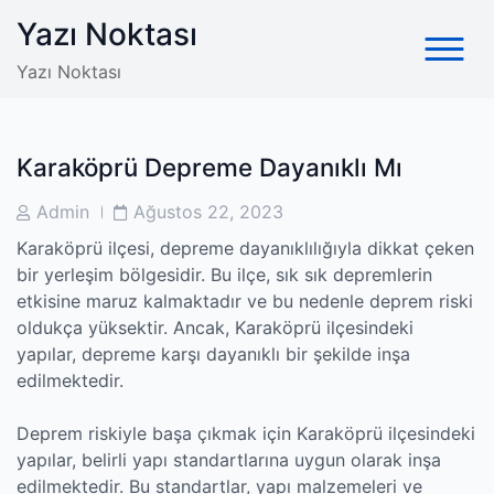
Skip
Yazı Noktası
to
content
Yazı Noktası
Karaköprü Depreme Dayanıklı Mı
Post
Post
Admin
Ağustos 22, 2023
Author
Date
Karaköprü ilçesi, depreme dayanıklılığıyla dikkat çeken
bir yerleşim bölgesidir. Bu ilçe, sık sık depremlerin
etkisine maruz kalmaktadır ve bu nedenle deprem riski
oldukça yüksektir. Ancak, Karaköprü ilçesindeki
yapılar, depreme karşı dayanıklı bir şekilde inşa
edilmektedir.
Deprem riskiyle başa çıkmak için Karaköprü ilçesindeki
yapılar, belirli yapı standartlarına uygun olarak inşa
edilmektedir. Bu standartlar, yapı malzemeleri ve