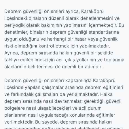
Deprem güvenliği önlemleri ayrıca, Karaköprü
ilçesindeki binaların düzenli olarak denetlenmesini ve
periyodik olarak bakımının yapılmasını içermektedir. Bu
denetimler, binaların deprem güvenliği standartlarına
uygun olduğunu ve herhangi bir hasar veya güvenlik
riski olmadığını kontrol etmek için yapılmaktadır.
Ayrıca, deprem sırasında halkın güvenli bir şekilde
tahliye edilebilmesi için acil çıkış yollarının ve toplanma
alanlarının belirlenmesi de önemli bir adımdır.
Deprem güvenliği önlemleri kapsamında Karaköprü
ilçesinde yapılan çalışmalar arasında deprem eğitimleri
ve farkındalık çalışmaları da yer almaktadır. Halka
deprem sırasında nasıl davranmaları gerektiği, güvenli
bölgelere nasıl ulaşabilecekleri ve acil durum
planlarının nasıl uygulanacağı konularında eğitimler
verilmektedir. Bu sayede, deprem sırasında halkın
panik yapmadan doğru önlemleri alabilmesi ve güvenli