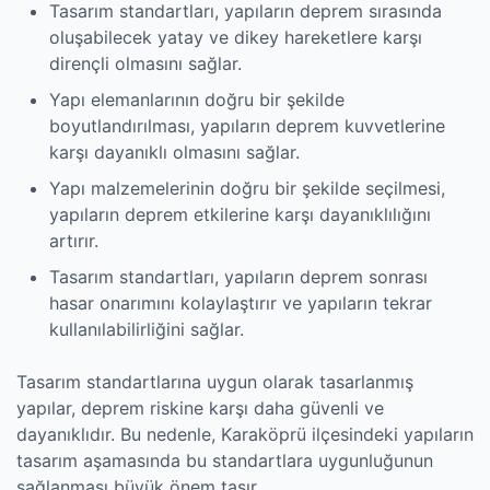
Tasarım standartları, yapıların deprem sırasında
oluşabilecek yatay ve dikey hareketlere karşı
dirençli olmasını sağlar.
Yapı elemanlarının doğru bir şekilde
boyutlandırılması, yapıların deprem kuvvetlerine
karşı dayanıklı olmasını sağlar.
Yapı malzemelerinin doğru bir şekilde seçilmesi,
yapıların deprem etkilerine karşı dayanıklılığını
artırır.
Tasarım standartları, yapıların deprem sonrası
hasar onarımını kolaylaştırır ve yapıların tekrar
kullanılabilirliğini sağlar.
Tasarım standartlarına uygun olarak tasarlanmış
yapılar, deprem riskine karşı daha güvenli ve
dayanıklıdır. Bu nedenle, Karaköprü ilçesindeki yapıların
tasarım aşamasında bu standartlara uygunluğunun
sağlanması büyük önem taşır.