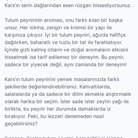
Kars’ın serin dağlarından esen rüzgarı hissediyorsunuz.
Tulum peynirinin aroması, onu farklı kılan bir başka
unsur. Her lokma, zengin ve kremsi bir yapı ile
karşınıza çıkıyor. İyi bir tulum peyniri, ağızda hafifçe
dağılırken, baharatlı ve tuzlu bir tat ile ferahlatıyor.
İçinde gizli kalmış otların ve doğal aromaların etkisini
hissetmek ise tarif edilemez bir deneyim. Bu peynir,
sadece bir yiyecek değil, aynı zamanda bir deneyim!
Kars’ın tulum peynirini yemek masalarınızda farklı
şekillerde değerlendirebilirsiniz. Kahvaltılarda,
salatalarda ya da sadece bir dilim ekmekle atıştırmalık
olarak harika bir seçim. İster sade ister zeytin yağı ile
birlikte, bu peynir her durumda damaklarda iz
bırakıyor. Peki, bu lezzeti denemeden nasıl
geçebilirsiniz?