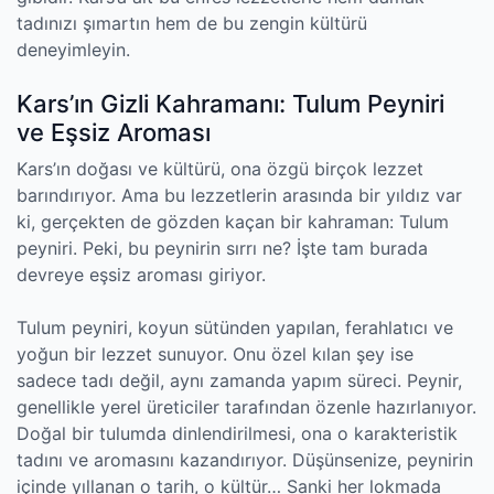
tadınızı şımartın hem de bu zengin kültürü
deneyimleyin.
Kars’ın Gizli Kahramanı: Tulum Peyniri
ve Eşsiz Aroması
Kars’ın doğası ve kültürü, ona özgü birçok lezzet
barındırıyor. Ama bu lezzetlerin arasında bir yıldız var
ki, gerçekten de gözden kaçan bir kahraman: Tulum
peyniri. Peki, bu peynirin sırrı ne? İşte tam burada
devreye eşsiz aroması giriyor.
Tulum peyniri, koyun sütünden yapılan, ferahlatıcı ve
yoğun bir lezzet sunuyor. Onu özel kılan şey ise
sadece tadı değil, aynı zamanda yapım süreci. Peynir,
genellikle yerel üreticiler tarafından özenle hazırlanıyor.
Doğal bir tulumda dinlendirilmesi, ona o karakteristik
tadını ve aromasını kazandırıyor. Düşünsenize, peynirin
içinde yıllanan o tarih, o kültür… Sanki her lokmada