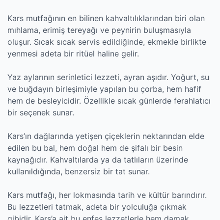
Kars mutfağının en bilinen kahvaltılıklarından biri olan
mıhlama, erimiş tereyağı ve peynirin buluşmasıyla
oluşur. Sıcak sıcak servis edildiğinde, ekmekle birlikte
yenmesi adeta bir ritüel haline gelir.
Yaz aylarının serinletici lezzeti, ayran aşıdır. Yoğurt, su
ve buğdayın birleşimiyle yapılan bu çorba, hem hafif
hem de besleyicidir. Özellikle sıcak günlerde ferahlatıcı
bir seçenek sunar.
Kars’ın dağlarında yetişen çiçeklerin nektarından elde
edilen bu bal, hem doğal hem de şifalı bir besin
kaynağıdır. Kahvaltılarda ya da tatlıların üzerinde
kullanıldığında, benzersiz bir tat sunar.
Kars mutfağı, her lokmasında tarih ve kültür barındırır.
Bu lezzetleri tatmak, adeta bir yolculuğa çıkmak
gibidir. Kars’a ait bu enfes lezzetlerle hem damak