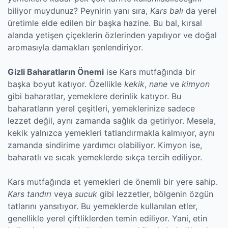
biliyor muydunuz? Peynirin yanı sıra,
Kars balı
da yerel
üretimle elde edilen bir başka hazine. Bu bal, kırsal
alanda yetişen çiçeklerin özlerinden yapılıyor ve doğal
aromasıyla damakları şenlendiriyor.
Gizli Baharatların Önemi
ise Kars mutfağında bir
başka boyut katıyor. Özellikle
kekik
,
nane
ve
kimyon
gibi baharatlar, yemeklere derinlik katıyor. Bu
baharatların yerel çeşitleri, yemeklerinize sadece
lezzet değil, aynı zamanda sağlık da getiriyor. Mesela,
kekik yalnızca yemekleri tatlandırmakla kalmıyor, aynı
zamanda sindirime yardımcı olabiliyor. Kimyon ise,
baharatlı ve sıcak yemeklerde sıkça tercih ediliyor.
Kars mutfağında et yemekleri de önemli bir yere sahip.
Kars tandırı
veya
sucuk
gibi lezzetler, bölgenin özgün
tatlarını yansıtıyor. Bu yemeklerde kullanılan etler,
genellikle yerel çiftliklerden temin ediliyor. Yani, etin