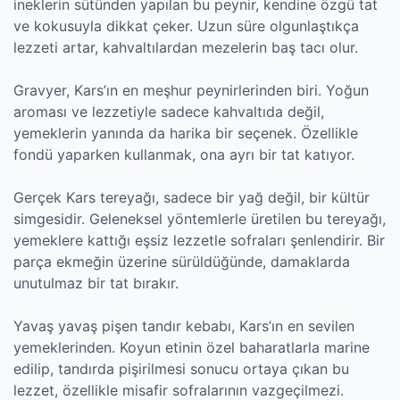
ineklerin sütünden yapılan bu peynir, kendine özgü tat
ve kokusuyla dikkat çeker. Uzun süre olgunlaştıkça
lezzeti artar, kahvaltılardan mezelerin baş tacı olur.
Gravyer, Kars’ın en meşhur peynirlerinden biri. Yoğun
aroması ve lezzetiyle sadece kahvaltıda değil,
yemeklerin yanında da harika bir seçenek. Özellikle
fondü yaparken kullanmak, ona ayrı bir tat katıyor.
Gerçek Kars tereyağı, sadece bir yağ değil, bir kültür
simgesidir. Geleneksel yöntemlerle üretilen bu tereyağı,
yemeklere kattığı eşsiz lezzetle sofraları şenlendirir. Bir
parça ekmeğin üzerine sürüldüğünde, damaklarda
unutulmaz bir tat bırakır.
Yavaş yavaş pişen tandır kebabı, Kars’ın en sevilen
yemeklerinden. Koyun etinin özel baharatlarla marine
edilip, tandırda pişirilmesi sonucu ortaya çıkan bu
lezzet, özellikle misafir sofralarının vazgeçilmezi.