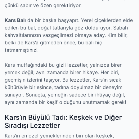
çünkü sabır ve özen gerektiriyor.
Kars Balı
da bir başka başyapıt. Yerel çiçeklerden elde
edilen bu bal, doğal tatlarıyla göz dolduruyor. Sabah
kahvaltılarınızın vazgeçilmezi olmaya aday. Kim bilir,
belki de Kars’a gitmeden önce, bu balı hiç
tatmamıştınız!
Kars mutfağındaki bu gizli lezzetler, yalnızca birer
yemek değil; aynı zamanda birer hikaye. Her biri,
geçmişin izlerini taşıyor. Bu lezzetler, Kars’ın sıcak
kültürüyle birleşince, tadına doyulmaz bir deneyim
sunuyor. Sonuçta, yemeğin sadece bir ihtiyaç değil,
aynı zamanda bir keşif olduğunu unutmamak gerek!
Kars’ın Büyülü Tadı: Keşkek ve Diğer
Sıradışı Lezzetler
Kars’ın en özel yemeklerinden biri olan keşkek,