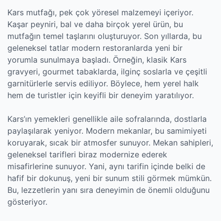
Kars mutfağı, pek çok yöresel malzemeyi içeriyor.
Kaşar peyniri, bal ve daha birçok yerel ürün, bu
mutfağın temel taşlarını oluşturuyor. Son yıllarda, bu
geleneksel tatlar modern restoranlarda yeni bir
yorumla sunulmaya başladı. Örneğin, klasik Kars
gravyeri, gourmet tabaklarda, ilginç soslarla ve çeşitli
garnitürlerle servis ediliyor. Böylece, hem yerel halk
hem de turistler için keyifli bir deneyim yaratılıyor.
Kars’ın yemekleri genellikle aile sofralarında, dostlarla
paylaşılarak yeniyor. Modern mekanlar, bu samimiyeti
koruyarak, sıcak bir atmosfer sunuyor. Mekan sahipleri,
geleneksel tarifleri biraz modernize ederek
misafirlerine sunuyor. Yani, aynı tarifin içinde belki de
hafif bir dokunuş, yeni bir sunum stili görmek mümkün.
Bu, lezzetlerin yanı sıra deneyimin de önemli olduğunu
gösteriyor.