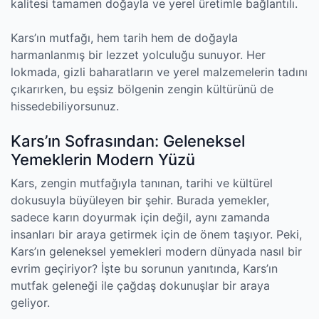
kalitesi tamamen doğayla ve yerel üretimle bağlantılı.
Kars’ın mutfağı, hem tarih hem de doğayla
harmanlanmış bir lezzet yolculuğu sunuyor. Her
lokmada, gizli baharatların ve yerel malzemelerin tadını
çıkarırken, bu eşsiz bölgenin zengin kültürünü de
hissedebiliyorsunuz.
Kars’ın Sofrasından: Geleneksel
Yemeklerin Modern Yüzü
Kars, zengin mutfağıyla tanınan, tarihi ve kültürel
dokusuyla büyüleyen bir şehir. Burada yemekler,
sadece karın doyurmak için değil, aynı zamanda
insanları bir araya getirmek için de önem taşıyor. Peki,
Kars’ın geleneksel yemekleri modern dünyada nasıl bir
evrim geçiriyor? İşte bu sorunun yanıtında, Kars’ın
mutfak geleneği ile çağdaş dokunuşlar bir araya
geliyor.