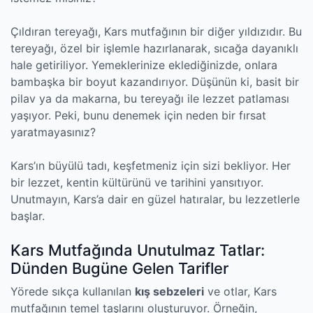
Çıldıran tereyağı, Kars mutfağının bir diğer yıldızıdır. Bu
tereyağı, özel bir işlemle hazırlanarak, sıcağa dayanıklı
hale getiriliyor. Yemeklerinize eklediğinizde, onlara
bambaşka bir boyut kazandırıyor. Düşünün ki, basit bir
pilav ya da makarna, bu tereyağı ile lezzet patlaması
yaşıyor. Peki, bunu denemek için neden bir fırsat
yaratmayasınız?
Kars’ın büyülü tadı, keşfetmeniz için sizi bekliyor. Her
bir lezzet, kentin kültürünü ve tarihini yansıtıyor.
Unutmayın, Kars’a dair en güzel hatıralar, bu lezzetlerle
başlar.
Kars Mutfağında Unutulmaz Tatlar:
Dünden Bugüne Gelen Tarifler
Yörede sıkça kullanılan
kış sebzeleri
ve otlar, Kars
mutfağının temel taşlarını oluşturuyor. Örneğin,