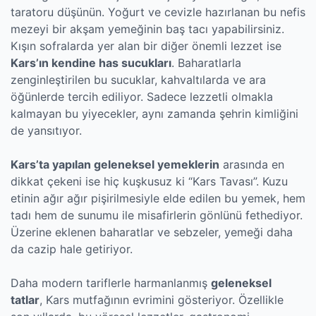
taratoru düşünün. Yoğurt ve cevizle hazırlanan bu nefis
mezeyi bir akşam yemeğinin baş tacı yapabilirsiniz.
Kışın sofralarda yer alan bir diğer önemli lezzet ise
Kars’ın kendine has sucukları
. Baharatlarla
zenginleştirilen bu sucuklar, kahvaltılarda ve ara
öğünlerde tercih ediliyor. Sadece lezzetli olmakla
kalmayan bu yiyecekler, aynı zamanda şehrin kimliğini
de yansıtıyor.
Kars’ta yapılan geleneksel yemeklerin
arasında en
dikkat çekeni ise hiç kuşkusuz ki “Kars Tavası”. Kuzu
etinin ağır ağır pişirilmesiyle elde edilen bu yemek, hem
tadı hem de sunumu ile misafirlerin gönlünü fethediyor.
Üzerine eklenen baharatlar ve sebzeler, yemeği daha
da cazip hale getiriyor.
Daha modern tariflerle harmanlanmış
geleneksel
tatlar
, Kars mutfağının evrimini gösteriyor. Özellikle