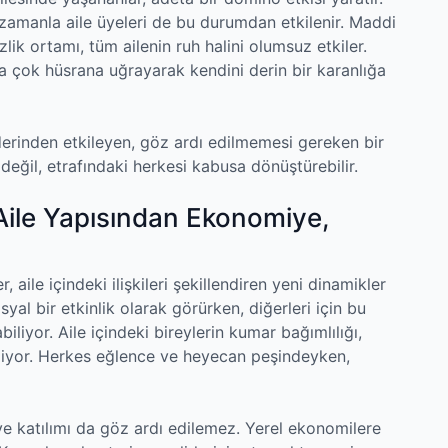
zamanla aile üyeleri de bu durumdan etkilenir. Maddi
sizlik ortamı, tüm ailenin ruh halini olumsuz etkiler.
a çok hüsrana uğrayarak kendini derin bir karanlığa
 derinden etkileyen, göz ardı edilmemesi gereken bir
 değil, etrafındaki herkesi kabusa dönüştürebilir.
Aile Yapısından Ekonomiye,
, aile içindeki ilişkileri şekillendiren yeni dinamikler
yal bir etkinlik olarak görürken, diğerleri için bu
iliyor. Aile içindeki bireylerin kumar bağımlılığı,
iliyor. Herkes eğlence ve heyecan peşindeyken,
e katılımı da göz ardı edilemez. Yerel ekonomilere