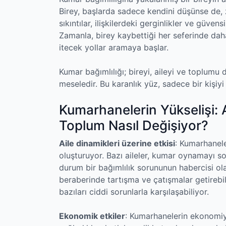
Birey, başlarda sadece kendini düşünse de, 
sıkıntılar, ilişkilerdeki gerginlikler ve güven
Zamanla, birey kaybettiği her seferinde dah
itecek yollar aramaya başlar.
Kumar bağımlılığı; bireyi, aileyi ve toplumu
meseledir. Bu karanlık yüz, sadece bir kişiyi
Kumarhanelerin Yükselişi: 
Toplum Nasıl Değişiyor?
Aile dinamikleri üzerine etkisi
: Kumarhaneler
oluşturuyor. Bazı aileler, kumar oynamayı sos
durum bir bağımlılık sorununun habercisi olab
beraberinde tartışma ve çatışmalar getireb
bazıları ciddi sorunlarla karşılaşabiliyor.
Ekonomik etkiler
: Kumarhanelerin ekonomiy