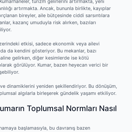
Kumarhaneler, turizm gelirlerini artırmakta, yeni
lılığı artırmakta. Ancak, bununla birlikte, kayıplar
çlanan bireyler, aile bütçesinde ciddi sarsıntılara
nlar, kazanç umuduyla risk alırken, bazıları
liyor.
zerindeki etkisi, sadece ekonomik veya ailevi
da da kendini gösteriyor. Bu mekanlar, bazı
aline gelirken, diğer kesimlerde ise kötü
 olarak görülüyor. Kumar, bazen heyecan verici bir
ebiliyor.
ve dinamiklerini yeniden şekillendiriyor. Bu dönüşüm,
plumsal algılarla birleşerek gündelik yaşamı etkiliyor.
 Kumarın Toplumsal Normları Nasıl
namaya başlamasıyla, bu davranış bazen