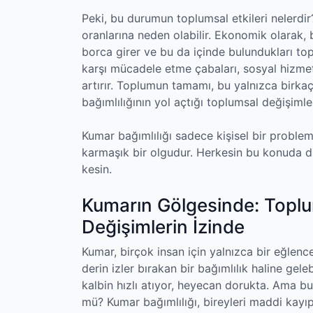
Peki, bu durumun toplumsal etkileri nelerdir
oranlarına neden olabilir. Ekonomik olarak, b
borca girer ve bu da içinde bulundukları to
karşı mücadele etme çabaları, sosyal hizmet
artırır. Toplumun tamamı, bu yalnızca birkaç
bağımlılığının yol açtığı toplumsal değişimler
Kumar bağımlılığı sadece kişisel bir proble
karmaşık bir olgudur. Herkesin bu konuda du
kesin.
Kumarın Gölgesinde: Toplu
Değişimlerin İzinde
Kumar, birçok insan için yalnızca bir eğlen
derin izler bırakan bir bağımlılık haline ge
kalbin hızlı atıyor, heyecan dorukta. Ama bu
mü? Kumar bağımlılığı, bireyleri maddi kayı