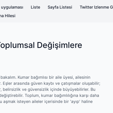
i uygulaması
Liste
Sayfa Listesi
Twitter Izlenme 
a Hilesi
Toplumsal Değişimlere
akalım. Kumar bağımlısı bir aile üyesi, ailesinin
 Eşler arasında güven kaybı ve çatışmalar oluşabilir;
 belirsizlik ve güvensizlik içinde büyüyebilirler. Bu
değiştirebilir. Toplum, kumar bağımlılığına karşı daha
u aşmak isteyen aileler içerisinde bir 'ayıp' haline