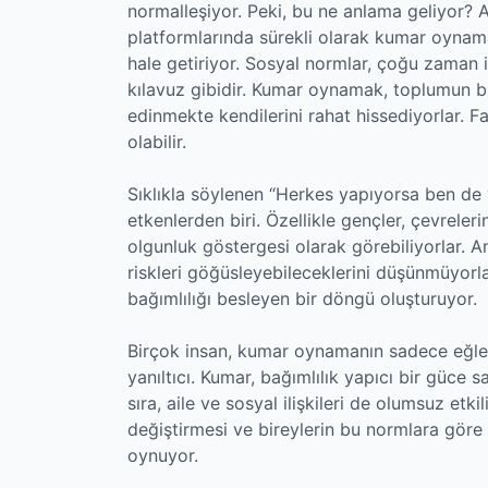
normalleşiyor. Peki, bu ne anlama geliyor? 
platformlarında sürekli olarak kumar oynama
hale getiriyor. Sosyal normlar, çoğu zaman i
kılavuz gibidir. Kumar oynamak, toplumun bir
edinmekte kendilerini rahat hissediyorlar. Fa
olabilir.
Sıklıkla söylenen “Herkes yapıyorsa ben de 
etkenlerden biri. Özellikle gençler, çevrele
olgunluk göstergesi olarak görebiliyorlar. A
riskleri göğüsleyebileceklerini düşünmüyorl
bağımlılığı besleyen bir döngü oluşturuyor.
Birçok insan, kumar oynamanın sadece eğl
yanıltıcı. Kumar, bağımlılık yapıcı bir güce s
sıra, aile ve sosyal ilişkileri de olumsuz etk
değiştirmesi ve bireylerin bu normlara göre d
oynuyor.