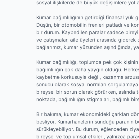
sosyal ilişkilerde de büyük değişimlere yol a
Kumar bağımlılığının getirdiği finansal yük ge
Düşün, bir otomobilin frenleri patladı ve kon
bir durum. Kaybedilen paralar sadece bireyi de
ve çatışmalar, aile üyeleri arasında giderek 
bağlarımız, kumar yüzünden aşındığında, yaln
Kumar bağımlılığı, toplumda pek çok kişinin 
bağımlılığın çok daha yaygın olduğu. Herke
kaybetme korkusuyla değil, kazanma arzusu i
sonucu olarak sosyal normları sorgulamaya i
bireysel bir sorun olarak görürken, aslında t
noktada, bağımlılığın stigmaları, bağımlı bir
Bir bakıma, kumar ekonomideki çarkları dö
besliyor. Kumarhanelerin sunduğu paranın b
sürükleyebiliyor. Bu durum, eğlenceden ziy
bireysel ve toplumsal etkileri, yalnızca para