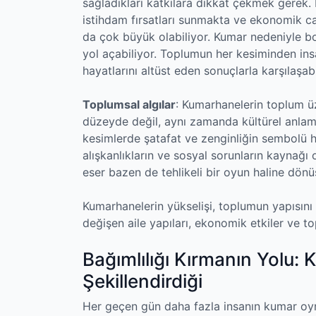
sağladıkları katkılara dikkat çekmek gerek. 
istihdam fırsatları sunmakta ve ekonomik can
da çok büyük olabiliyor. Kumar nedeniyle bor
yol açabiliyor. Toplumun her kesiminden insa
hayatlarını altüst eden sonuçlarla karşılaşabi
Toplumsal algılar
: Kumarhanelerin toplum ü
düzeyde değil, aynı zamanda kültürel anlam
kesimlerde şatafat ve zenginliğin sembolü h
alışkanlıkların ve sosyal sorunların kaynağı
eser bazen de tehlikeli bir oyun haline dönüş
Kumarhanelerin yükselişi, toplumun yapısını 
değişen aile yapıları, ekonomik etkiler ve to
Bağımlılığı Kırmanın Yolu:
Şekillendirdiği
Her geçen gün daha fazla insanın kumar oy