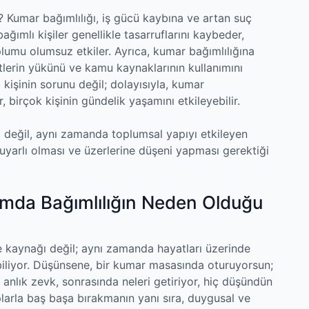
? Kumar bağımlılığı, iş gücü kaybına ve artan suç
ağımlı kişiler genellikle tasarruflarını kaybeder,
plumu olumsuz etkiler. Ayrıca, kumar bağımlılığına
lerin yükünü ve kamu kaynaklarının kullanımını
 kişinin sorunu değil; dolayısıyla, kumar
, birçok kişinin gündelik yaşamını etkileyebilir.
m değil, aynı zamanda toplumsal yapıyı etkileyen
yarlı olması ve üzerlerine düşeni yapması gerektiği
mda Bağımlılığın Neden Olduğu
ce kaynağı değil; aynı zamanda hayatları üzerinde
lebiliyor. Düşünsene, bir kumar masasında oturuyorsun;
 anlık zevk, sonrasında neleri getiriyor, hiç düşündün
plarla baş başa bırakmanın yanı sıra, duygusal ve