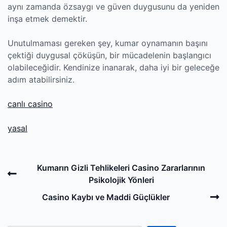
aynı zamanda özsaygı ve güven duygusunu da yeniden
inşa etmek demektir.
Unutulmaması gereken şey, kumar oynamanın başını
çektiği duygusal çöküşün, bir mücadelenin başlangıcı
olabileceğidir. Kendinize inanarak, daha iyi bir geleceğe
adım atabilirsiniz.
canlı casino
yasal
Post
Previous
Kumarın Gizli Tehlikeleri Casino Zararlarının
navigation
Post
Psikolojik Yönleri
N
Casino Kaybı ve Maddi Güçlükler
P