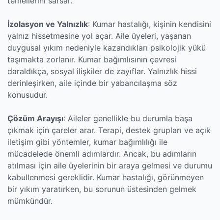
temellerini sarsar.
İzolasyon ve Yalnızlık
: Kumar hastalığı, kişinin kendisini
yalnız hissetmesine yol açar. Aile üyeleri, yaşanan
duygusal yıkım nedeniyle kazandıkları psikolojik yükü
taşımakta zorlanır. Kumar bağımlısının çevresi
daraldıkça, sosyal ilişkiler de zayıflar. Yalnızlık hissi
derinleşirken, aile içinde bir yabancılaşma söz
konusudur.
Çözüm Arayışı
: Aileler genellikle bu durumla başa
çıkmak için çareler arar. Terapi, destek grupları ve açık
iletişim gibi yöntemler, kumar bağımlılığı ile
mücadelede önemli adımlardır. Ancak, bu adımların
atılması için aile üyelerinin bir araya gelmesi ve durumu
kabullenmesi gereklidir. Kumar hastalığı, görünmeyen
bir yıkım yaratırken, bu sorunun üstesinden gelmek
mümkündür.