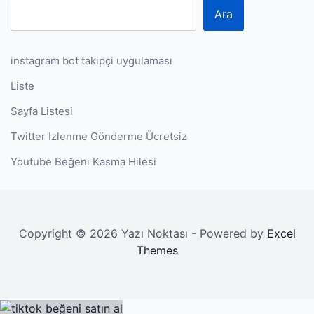
Ara
instagram bot takipçi uygulaması
Liste
Sayfa Listesi
Twitter Izlenme Gönderme Ücretsiz
Youtube Beğeni Kasma Hilesi
Copyright © 2026 Yazı Noktası - Powered by
Excel
Themes