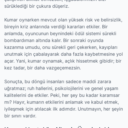
sürüklediği bir çukura düşeriz.
Kumar oynarken mevcut olan yüksek risk ve belirsizlik,
bireyin kriz anlarında verdiği kararları etkiler. Bir
anlamda, oyuncunun beynindeki ödül sistemi sürekli
bombardıman altında kalır. Bir sonraki oyunda
kazanma umudu, onu sürekli geri çekerken, kayıpları
unutmak için çabalayarak daha fazla kaybetmesine yol
açar. Yani, kumar oynamak, açlık hissetmek gibidir; bir
kez tadar, bir daha vazgeçemezsin.
Sonuçta, bu döngü insanları sadece maddi zarara
uğratmaz; ruh hallerini, psikolojilerini ve genel yaşam
kalitelerini de etkiler. Peki, her şey bu kadar karamsar
mı? Hayır, kumarın etkilerini anlamak ve kabul etmek,
iyileşmek için atılacak ilk adımdır. Unutmayın, her şeyin
bir sınırı vardır.