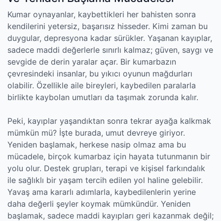
Kumar oynayanlar, kaybettikleri her bahisten sonra
kendilerini yetersiz, başarısız hisseder. Kimi zaman bu
duygular, depresyona kadar sürükler. Yaşanan kayıplar,
sadece maddi değerlerle sınırlı kalmaz; güven, saygı ve
sevgide de derin yaralar açar. Bir kumarbazın
çevresindeki insanlar, bu yıkıcı oyunun mağdurları
olabilir. Özellikle aile bireyleri, kaybedilen paralarla
birlikte kaybolan umutları da taşımak zorunda kalır.
Peki, kayıplar yaşandıktan sonra tekrar ayağa kalkmak
mümkün mü? İşte burada, umut devreye giriyor.
Yeniden başlamak, herkese nasip olmaz ama bu
mücadele, birçok kumarbaz için hayata tutunmanın bir
yolu olur. Destek grupları, terapi ve kişisel farkındalık
ile sağlıklı bir yaşam tercih edilen yol haline gelebilir.
Yavaş ama kararlı adımlarla, kaybedilenlerin yerine
daha değerli şeyler koymak mümkündür. Yeniden
başlamak, sadece maddi kayıpları geri kazanmak değil;