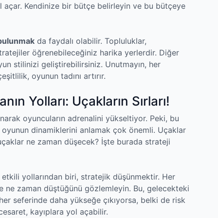
l açar. Kendinize bir bütçe belirleyin ve bu bütçeye
 bulunmak
da faydalı olabilir. Topluluklar,
ratejiler öğrenebileceğiniz harika yerlerdir. Diğer
n stilinizi geliştirebilirsiniz. Unutmayın, her
itlilik, oyunun tadını artırır.
n Yolları: Uçakların Sırları!
arak oyuncuların adrenalini yükseltiyor. Peki, bu
, oyunun dinamiklerini anlamak çok önemli. Uçaklar
uçaklar ne zaman düşecek? İşte burada strateji
kili yollarından biri, stratejik düşünmektir. Her
ve ne zaman düştüğünü gözlemleyin. Bu, gelecekteki
k her seferinde daha yükseğe çıkıyorsa, belki de risk
esaret, kayıplara yol açabilir.