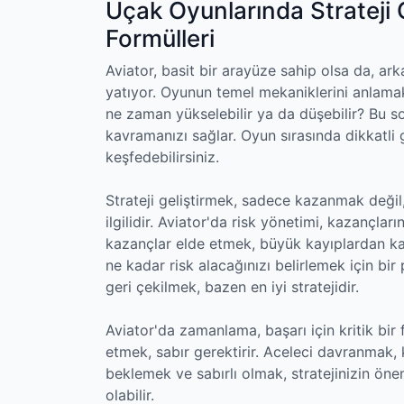
Uçak Oyunlarında Strateji G
Formülleri
Aviator, basit bir arayüze sahip olsa da, ark
yatıyor. Oyunun temel mekaniklerini anlamak, 
ne zaman yükselebilir ya da düşebilir? Bu s
kavramanızı sağlar. Oyun sırasında dikkatli g
keşfedebilirsiniz.
Strateji geliştirmek, sadece kazanmak deği
ilgilidir. Aviator'da risk yönetimi, kazançlar
kazançlar elde etmek, büyük kayıplardan ka
ne kadar risk alacağınızı belirlemek için bi
geri çekilmek, bazen en iyi stratejidir.
Aviator'da zamanlama, başarı için kritik bi
etmek, sabır gerektirir. Aceleci davranmak, 
beklemek ve sabırlı olmak, stratejinizin öne
olabilir.