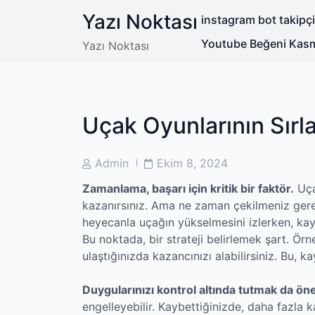
Skip
Yazı Noktası
instagram bot takipç
to
content
Youtube Beğeni Kasm
Yazı Noktası
Uçak Oyunlarının Sırlar
Post
Post
Admin
Ekim 8, 2024
Author
Date
Zamanlama, başarı için kritik bir faktör.
Uça
kazanırsınız. Ama ne zaman çekilmeniz gerek
heyecanla uçağın yükselmesini izlerken, ka
Bu noktada, bir strateji belirlemek şart. Örn
ulaştığınızda kazancınızı alabilirsiniz. Bu, ka
Duygularınızı kontrol altında tutmak da ön
engelleyebilir. Kaybettiğinizde, daha fazla 