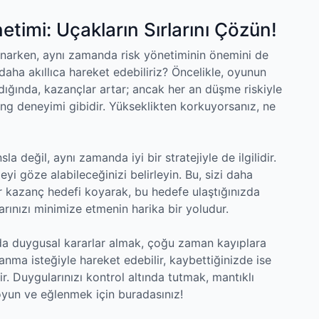
timi: Uçakların Sırlarını Çözün!
narken, aynı zamanda risk yönetiminin önemini de
daha akıllıca hareket edebiliriz? Öncelikle, oyunun
dığında, kazançlar artar; ancak her an düşme riskiyle
ping deneyimi gibidir. Yükseklikten korkuyorsanız, ne
la değil, aynı zamanda iyi bir stratejiyle de ilgilidir.
 göze alabileceğinizi belirleyin. Bu, sizi daha
bir kazanç hedefi koyarak, bu hedefe ulaştığınızda
arınızı minimize etmenin harika bir yoludur.
da duygusal kararlar almak, çoğu zaman kayıplara
anma isteğiyle hareket edebilir, kaybettiğinizde ise
ir. Duygularınızı kontrol altında tutmak, mantıklı
 oyun ve eğlenmek için buradasınız!