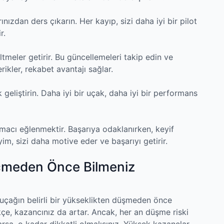
nızdan ders çıkarın. Her kayıp, sizi daha iyi bir pilot
r.
ltmeler getirir. Bu güncellemeleri takip edin ve
ikler, rekabet avantajı sağlar.
 geliştirin. Daha iyi bir uçak, daha iyi bir performans
acı eğlenmektir. Başarıya odaklanırken, keyif
im, sizi daha motive eder ve başarıyı getirir.
eçmeden Önce Bilmeniz
r uçağın belirli bir yükseklikten düşmeden önce
çe, kazancınız da artar. Ancak, her an düşme riski
rsa, o kadar dikkatli olmalısınız. Yüksek kazançlar