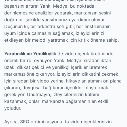
başarısını artırır. Yankı Medya, bu noktada
derinlemesine analizler yaparak, markanızın sesini
doğru bir şekilde yansıtmanıza yardımcı oluyor.
Düşünün ki, bir orkestra şefi gibi; her enstrümanın
uyum içinde çalmasını sağlamak, izleyicilerinizi
etkileyen bir melodi yaratmak için kritik öneme sahip.
Yaratıcılık ve Yenilikçilik
de video içerik üretiminde
önemli bir rol oynuyor. Yankı Medya, sıradanlıktan
uzak, dikkat çekici ve yenilikçi içerikler üreterek
markanızı öne çıkarıyor. İzleyicilerin dikkatini çekmek
için sıradan bir video yerine, hikaye anlatımını ön plana
çıkaran, duygusal bağ kuran içerikler oluşturmak
gerekiyor. Unutmayın, izleyicilerinizin kalbini
kazanmak, onları markanıza bağlamanın en etkili
yoludur.
Ayrıca, SEO optimizasyonu da video içeriklerinizin