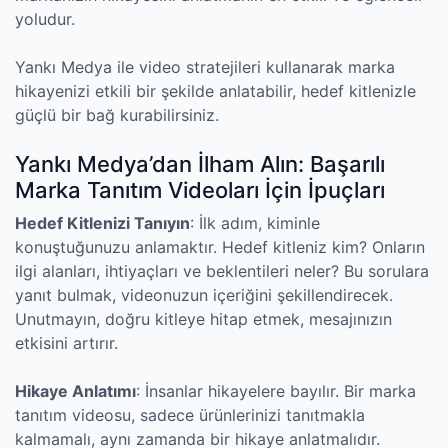
yoludur.
Yankı Medya ile video stratejileri kullanarak marka
hikayenizi etkili bir şekilde anlatabilir, hedef kitlenizle
güçlü bir bağ kurabilirsiniz.
Yankı Medya’dan İlham Alın: Başarılı
Marka Tanıtım Videoları İçin İpuçları
Hedef Kitlenizi Tanıyın
: İlk adım, kiminle
konuştuğunuzu anlamaktır. Hedef kitleniz kim? Onların
ilgi alanları, ihtiyaçları ve beklentileri neler? Bu sorulara
yanıt bulmak, videonuzun içeriğini şekillendirecek.
Unutmayın, doğru kitleye hitap etmek, mesajınızın
etkisini artırır.
Hikaye Anlatımı
: İnsanlar hikayelere bayılır. Bir marka
tanıtım videosu, sadece ürünlerinizi tanıtmakla
kalmamalı, aynı zamanda bir hikaye anlatmalıdır.