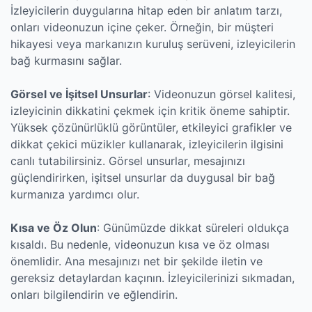
İzleyicilerin duygularına hitap eden bir anlatım tarzı,
onları videonuzun içine çeker. Örneğin, bir müşteri
hikayesi veya markanızın kuruluş serüveni, izleyicilerin
bağ kurmasını sağlar.
Görsel ve İşitsel Unsurlar
: Videonuzun görsel kalitesi,
izleyicinin dikkatini çekmek için kritik öneme sahiptir.
Yüksek çözünürlüklü görüntüler, etkileyici grafikler ve
dikkat çekici müzikler kullanarak, izleyicilerin ilgisini
canlı tutabilirsiniz. Görsel unsurlar, mesajınızı
güçlendirirken, işitsel unsurlar da duygusal bir bağ
kurmanıza yardımcı olur.
Kısa ve Öz Olun
: Günümüzde dikkat süreleri oldukça
kısaldı. Bu nedenle, videonuzun kısa ve öz olması
önemlidir. Ana mesajınızı net bir şekilde iletin ve
gereksiz detaylardan kaçının. İzleyicilerinizi sıkmadan,
onları bilgilendirin ve eğlendirin.