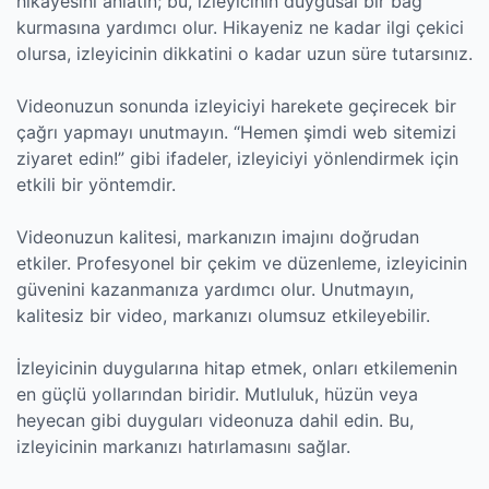
hikayesini anlatın; bu, izleyicinin duygusal bir bağ
kurmasına yardımcı olur. Hikayeniz ne kadar ilgi çekici
olursa, izleyicinin dikkatini o kadar uzun süre tutarsınız.
Videonuzun sonunda izleyiciyi harekete geçirecek bir
çağrı yapmayı unutmayın. “Hemen şimdi web sitemizi
ziyaret edin!” gibi ifadeler, izleyiciyi yönlendirmek için
etkili bir yöntemdir.
Videonuzun kalitesi, markanızın imajını doğrudan
etkiler. Profesyonel bir çekim ve düzenleme, izleyicinin
güvenini kazanmanıza yardımcı olur. Unutmayın,
kalitesiz bir video, markanızı olumsuz etkileyebilir.
İzleyicinin duygularına hitap etmek, onları etkilemenin
en güçlü yollarından biridir. Mutluluk, hüzün veya
heyecan gibi duyguları videonuza dahil edin. Bu,
izleyicinin markanızı hatırlamasını sağlar.