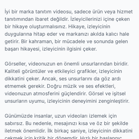
İyi bir marka tanıtım videosu, sadece ürün veya hizmet
tanıtımından ibaret değildir. İzleyicilerinizi içine çeken
bir hikaye oluşturmalısınız. Hikaye, izleyicinin
duygularına hitap eder ve markanızı akılda kalıcı hale
getirir. Bir kahraman, bir mücadele ve sonunda gelen
başarı hikayesi, izleyicinin ilgisini çeker.
Görseller, videonuzun en önemli unsurlarından biridir.
Kaliteli görüntüler ve etkileyici grafikler, izleyicinin
dikkatini çeker. Ancak, ses unsurlarını da göz ardı
etmemek gerekir. Doğru müzik ve ses efektleri,
videonuzun atmosferini güçlendirir. Görsel ve işitsel
unsurların uyumu, izleyicinin deneyimini zenginleştirir.
Günümüzde insanlar, uzun videoları izlemek için
sabırsız. Bu nedenle, mesajınızı kısa ve öz bir şekilde
iletmek önemlidir. İlk birkaç saniye, izleyicinin dikkatini
çekmek için kritik bir dönemdir. Hızlı bir başlangıç