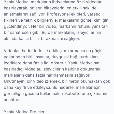
Yankı Medya, markaların ihtiyaçlarına özel videolar
hazırlayarak, onların hikayelerini en etkili şekilde
anlatmalarını sağlıyor. Profesyonel ekipleri, yaratıcı
fikirleri ve teknik bilgileriyle, markaların görsel kimliğini
güçlendiriyor. Her bir video, markanın ruhunu yansıtan
bir sanat eseri gibi. Bu da markaların, izleyicilerinin
aklında kalıcı bir iz bırakmasını sağlıyor.
Videolar, hedef kitle ile etkileşim kurmanın en güçlü
yollarından biri. İnsanlar, duygusal bağ kurdukları
içeriklere daha fazla ilgi gösterir. Yankı Medya'nın
hazırladığı videolar, izleyicilerin kalbine dokunarak,
markaların daha fazla hatırlanmasını sağlıyor.
Unutmayın, bir video izlemek, bir metin okumaktan çok
daha keyifli ve etkileyici. Bu nedenle, markalar için
görselliğin gücünü kullanmak, rekabette öne çıkmanın
anahtarı.
Yankı Medya Projeleri: