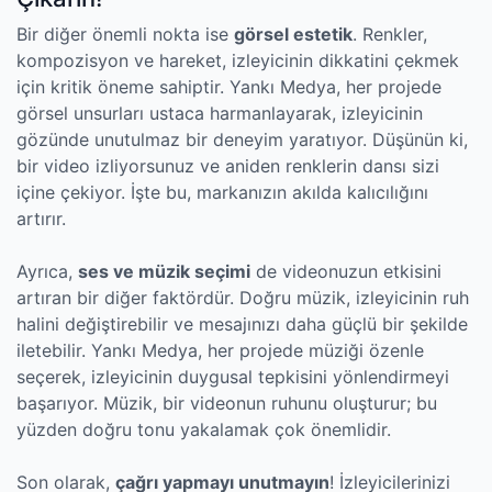
Bir diğer önemli nokta ise
görsel estetik
. Renkler,
kompozisyon ve hareket, izleyicinin dikkatini çekmek
için kritik öneme sahiptir. Yankı Medya, her projede
görsel unsurları ustaca harmanlayarak, izleyicinin
gözünde unutulmaz bir deneyim yaratıyor. Düşünün ki,
bir video izliyorsunuz ve aniden renklerin dansı sizi
içine çekiyor. İşte bu, markanızın akılda kalıcılığını
artırır.
Ayrıca,
ses ve müzik seçimi
de videonuzun etkisini
artıran bir diğer faktördür. Doğru müzik, izleyicinin ruh
halini değiştirebilir ve mesajınızı daha güçlü bir şekilde
iletebilir. Yankı Medya, her projede müziği özenle
seçerek, izleyicinin duygusal tepkisini yönlendirmeyi
başarıyor. Müzik, bir videonun ruhunu oluşturur; bu
yüzden doğru tonu yakalamak çok önemlidir.
Son olarak,
çağrı yapmayı unutmayın
! İzleyicilerinizi