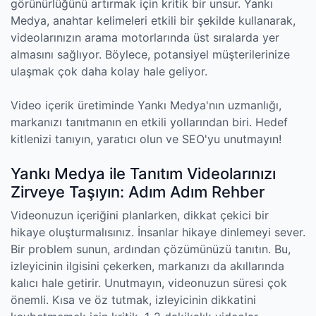
görünürlüğünü artırmak için kritik bir unsur. Yankı
Medya, anahtar kelimeleri etkili bir şekilde kullanarak,
videolarınızın arama motorlarında üst sıralarda yer
almasını sağlıyor. Böylece, potansiyel müşterilerinize
ulaşmak çok daha kolay hale geliyor.
Video içerik üretiminde Yankı Medya'nın uzmanlığı,
markanızı tanıtmanın en etkili yollarından biri. Hedef
kitlenizi tanıyın, yaratıcı olun ve SEO'yu unutmayın!
Yankı Medya ile Tanıtım Videolarınızı
Zirveye Taşıyın: Adım Adım Rehber
Videonuzun içeriğini planlarken, dikkat çekici bir
hikaye oluşturmalısınız. İnsanlar hikaye dinlemeyi sever.
Bir problem sunun, ardından çözümünüzü tanıtın. Bu,
izleyicinin ilgisini çekerken, markanızı da akıllarında
kalıcı hale getirir. Unutmayın, videonuzun süresi çok
önemli. Kısa ve öz tutmak, izleyicinin dikkatini