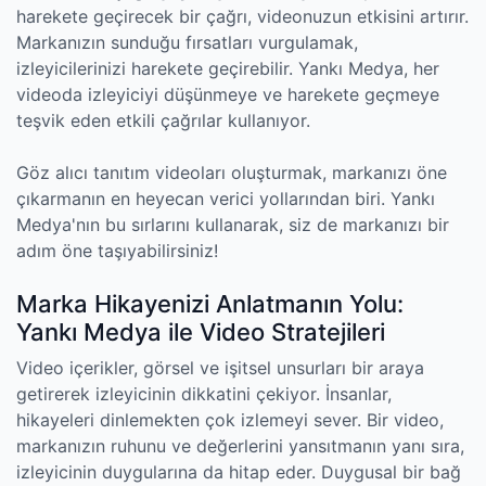
harekete geçirecek bir çağrı, videonuzun etkisini artırır.
Markanızın sunduğu fırsatları vurgulamak,
izleyicilerinizi harekete geçirebilir. Yankı Medya, her
videoda izleyiciyi düşünmeye ve harekete geçmeye
teşvik eden etkili çağrılar kullanıyor.
Göz alıcı tanıtım videoları oluşturmak, markanızı öne
çıkarmanın en heyecan verici yollarından biri. Yankı
Medya'nın bu sırlarını kullanarak, siz de markanızı bir
adım öne taşıyabilirsiniz!
Marka Hikayenizi Anlatmanın Yolu:
Yankı Medya ile Video Stratejileri
Video içerikler, görsel ve işitsel unsurları bir araya
getirerek izleyicinin dikkatini çekiyor. İnsanlar,
hikayeleri dinlemekten çok izlemeyi sever. Bir video,
markanızın ruhunu ve değerlerini yansıtmanın yanı sıra,
izleyicinin duygularına da hitap eder. Duygusal bir bağ