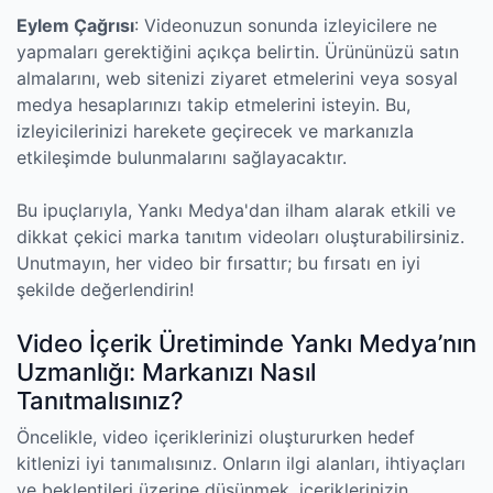
Eylem Çağrısı
: Videonuzun sonunda izleyicilere ne
yapmaları gerektiğini açıkça belirtin. Ürününüzü satın
almalarını, web sitenizi ziyaret etmelerini veya sosyal
medya hesaplarınızı takip etmelerini isteyin. Bu,
izleyicilerinizi harekete geçirecek ve markanızla
etkileşimde bulunmalarını sağlayacaktır.
Bu ipuçlarıyla, Yankı Medya'dan ilham alarak etkili ve
dikkat çekici marka tanıtım videoları oluşturabilirsiniz.
Unutmayın, her video bir fırsattır; bu fırsatı en iyi
şekilde değerlendirin!
Video İçerik Üretiminde Yankı Medya’nın
Uzmanlığı: Markanızı Nasıl
Tanıtmalısınız?
Öncelikle, video içeriklerinizi oluştururken hedef
kitlenizi iyi tanımalısınız. Onların ilgi alanları, ihtiyaçları
ve beklentileri üzerine düşünmek, içeriklerinizin