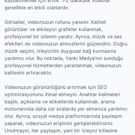
kaybetmemek için kritik. 1-2 dakikalık videolar
genellikle en etkili olanlardır.
Görseller, videonuzun ruhunu yansıtır. Kaliteli
görüntüler ve etkileyici grafikler kullanmak,
profesyonel bir izlenim yaratır. Ayrıca, müzik ve ses
efektleri de videonuzun atmosferini güçlendirir. Doğru
müzik seçimi, izleyicinin duygusal bağ kurmasına
yardımcı olur. Bu noktada, Yankı Medya’nın sunduğu
profesyonel hizmetlerden yararlanmak, videonuzun
kalitesini artıracaktır.
Videonuzun görünürlüğünü artırmak için SEO
optimizasyonunu ihmal etmeyin. Anahtar kelimeleri
başlık, açıklama ve etiketlerde kullanmak, arama
motorlarında daha üst sıralarda yer almanıza yardımcı
olur. Ayrıca, sosyal medya platformlarında paylaşım
yaparak, videonuzun erişimini genişletebilirsiniz.
Unutmayın, her paylaşım, yeni bir izleyici kitlesine