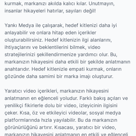
kurmak, markanızı akılda kalıcı kılar. Unutmayın,
insanlar hikayeleri hatırlar, sayıları değil!
Yankı Medya ile çalışarak, hedef kitlenizi daha iyi
anlayabilir ve onlara hitap eden içerikler
oluşturabilirsiniz. Hedef kitlenizin ilgi alanlarını,
ihtiyaçlarını ve beklentilerini bilmek, video
stratejilerinizi şekillendirmenize yardımcı olur. Bu,
markanızın hikayesini daha etkili bir şekilde anlatmanın
anahtarıdır. Hedef kitlenizle empati kurmak, onların
gözünde daha samimi bir marka imajı oluşturur.
Yaratıcı video içerikleri, markanızın hikayesini
anlatmanın en eğlenceli yoludur. Farklı bakış açıları ve
yenilikçi fikirlerle dolu bir video, izleyicinin ilgisini
çeker. Kısa, öz ve etkileyici videolar, sosyal medya
platformlarında hızla yayılabilir. Bu da markanızın
görünürlüğünü artırır. Kısacası, yaratıcı bir video,
markanızın hikayesini anlatmanın en etkili ve eğlenceli