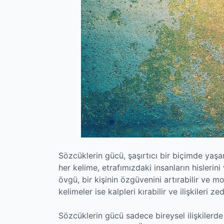
Sözcüklerin gücü, şaşırtıcı bir biçimde yaşam
her kelime, etrafımızdaki insanların hislerini 
övgü, bir kişinin özgüvenini artırabilir ve mor
kelimeler ise kalpleri kırabilir ve ilişkileri zed
Sözcüklerin gücü sadece bireysel ilişkilerd