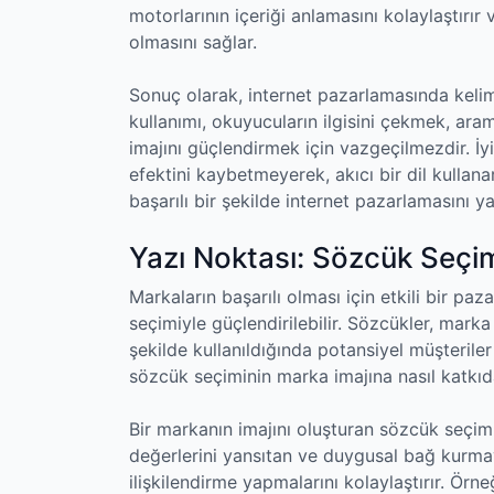
motorlarının içeriği anlamasını kolaylaştırı
olmasını sağlar.
Sonuç olarak, internet pazarlamasında kelime
kullanımı, okuyucuların ilgisini çekmek, ar
imajını güçlendirmek için vazgeçilmezdir. İyi
efektini kaybetmeyerek, akıcı bir dil kullana
başarılı bir şekilde internet pazarlamasını 
Yazı Noktası: Sözcük Seçim
Markaların başarılı olması için etkili bir paz
seçimiyle güçlendirilebilir. Sözcükler, mark
şekilde kullanıldığında potansiyel müşteriler
sözcük seçiminin marka imajına nasıl katkı
Bir markanın imajını oluşturan sözcük seçimi
değerlerini yansıtan ve duygusal bağ kurmay
ilişkilendirme yapmalarını kolaylaştırır. Örneği