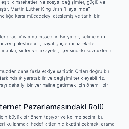
 eşitlik hareketleri ve sosyal değişimler, güçlü ve
ıştır. Martin Luther King Jr.’ın “Hayalimde”
ımcılığa karşı mücadeleyi ateşlemiş ve tarihi bir
 aracılığıyla da hissedilir. Bir yazar, kelimelerin
 zenginleştirebilir, hayal güçlerini harekete
omanlar, şiirler ve hikayeler, içerisindeki sözcüklerin
üzden daha fazla etkiye sahiptir. Onları doğru bir
farkındalık yaratabilir ve değişimi tetikleyebiliriz.
yı daha iyi bir yer haline getirmek için önemli bir
İnternet Pazarlamasındaki Rolü
için büyük bir önem taşıyor ve kelime seçimi bu
leri kullanmak, hedef kitlenin dikkatini çekmek, arama