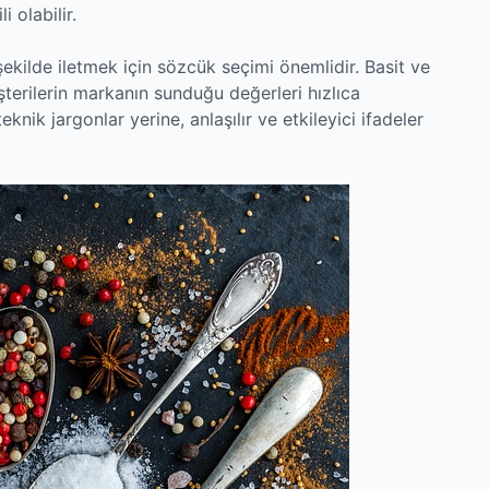
 olabilir.
şekilde iletmek için sözcük seçimi önemlidir. Basit ve
üşterilerin markanın sunduğu değerleri hızlıca
knik jargonlar yerine, anlaşılır ve etkileyici ifadeler