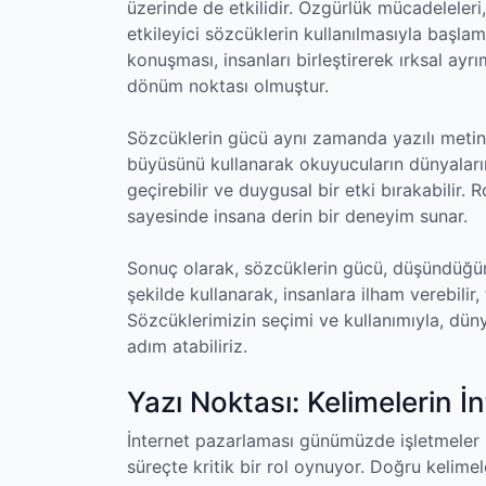
üzerinde de etkilidir. Özgürlük mücadeleleri,
etkileyici sözcüklerin kullanılmasıyla başlam
konuşması, insanları birleştirerek ırksal ayr
dönüm noktası olmuştur.
Sözcüklerin gücü aynı zamanda yazılı metinler
büyüsünü kullanarak okuyucuların dünyalarını
geçirebilir ve duygusal bir etki bırakabilir. R
sayesinde insana derin bir deneyim sunar.
Sonuç olarak, sözcüklerin gücü, düşündüğüm
şekilde kullanarak, insanlara ilham verebilir, 
Sözcüklerimizin seçimi ve kullanımıyla, dünya
adım atabiliriz.
Yazı Noktası: Kelimelerin 
İnternet pazarlaması günümüzde işletmeler 
süreçte kritik bir rol oynuyor. Doğru kelime