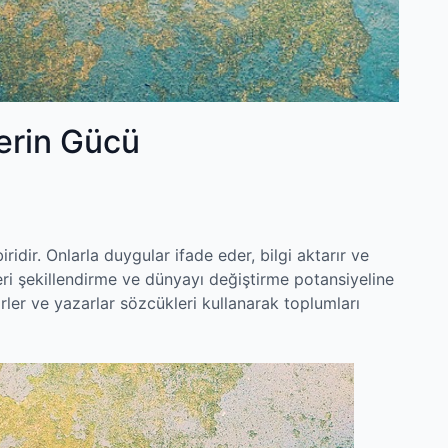
erin Gücü
ridir. Onlarla duygular ifade eder, bilgi aktarır ve
eri şekillendirme ve dünyayı değiştirme potansiyeline
şairler ve yazarlar sözcükleri kullanarak toplumları