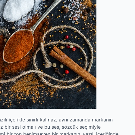
ılı içerikle sınırlı kalmaz, aynı zamanda markanın
siz bir sesi olmalı ve bu ses, sözcük seçimiyle
mi bir ton benimseyen bir markanın, yazılı içeriğinde