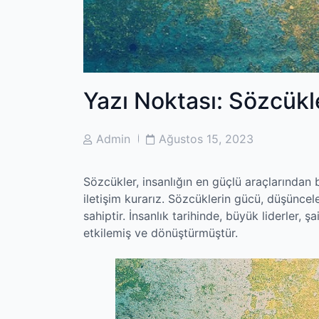
Yazı Noktası: Sözcükl
Post
Post
Admin
Ağustos 15, 2023
Author
Date
Sözcükler, insanlığın en güçlü araçlarından bi
iletişim kurarız. Sözcüklerin gücü, düşüncel
sahiptir. İnsanlık tarihinde, büyük liderler, 
etkilemiş ve dönüştürmüştür.