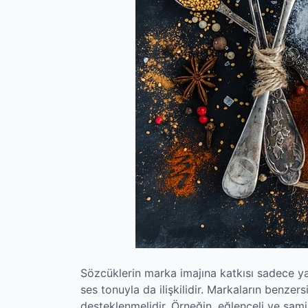
Sözcüklerin marka imajına katkısı sadece yaz
ses tonuyla da ilişkilidir. Markaların benzer
desteklenmelidir. Örneğin, eğlenceli ve sami