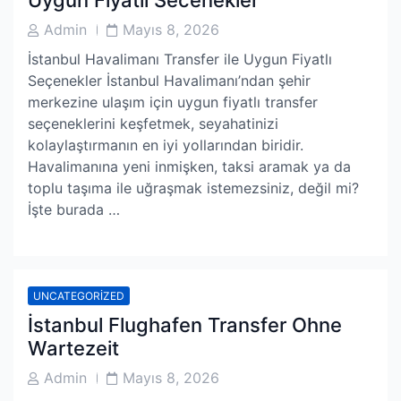
Uygun Fiyatli Secenekler
Post
Post
Admin
Mayıs 8, 2026
Author
Date
İstanbul Havalimanı Transfer ile Uygun Fiyatlı
Seçenekler İstanbul Havalimanı’ndan şehir
merkezine ulaşım için uygun fiyatlı transfer
seçeneklerini keşfetmek, seyahatinizi
kolaylaştırmanın en iyi yollarından biridir.
Havalimanına yeni inmişken, taksi aramak ya da
toplu taşıma ile uğraşmak istemezsiniz, değil mi?
İşte burada …
UNCATEGORIZED
İstanbul Flughafen Transfer Ohne
Wartezeit
Post
Post
Admin
Mayıs 8, 2026
Author
Date