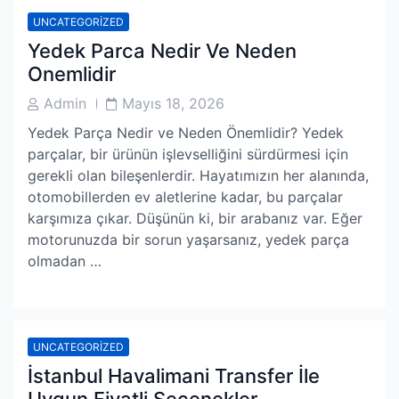
UNCATEGORIZED
Yedek Parca Nedir Ve Neden
Onemlidir
Post
Post
Admin
Mayıs 18, 2026
Author
Date
Yedek Parça Nedir ve Neden Önemlidir? Yedek
parçalar, bir ürünün işlevselliğini sürdürmesi için
gerekli olan bileşenlerdir. Hayatımızın her alanında,
otomobillerden ev aletlerine kadar, bu parçalar
karşımıza çıkar. Düşünün ki, bir arabanız var. Eğer
motorunuzda bir sorun yaşarsanız, yedek parça
olmadan …
UNCATEGORIZED
İstanbul Havalimani Transfer İle