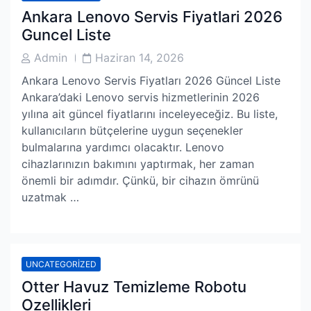
Ankara Lenovo Servis Fiyatlari 2026
Guncel Liste
Post
Post
Admin
Haziran 14, 2026
Author
Date
Ankara Lenovo Servis Fiyatları 2026 Güncel Liste
Ankara’daki Lenovo servis hizmetlerinin 2026
yılına ait güncel fiyatlarını inceleyeceğiz. Bu liste,
kullanıcıların bütçelerine uygun seçenekler
bulmalarına yardımcı olacaktır. Lenovo
cihazlarınızın bakımını yaptırmak, her zaman
önemli bir adımdır. Çünkü, bir cihazın ömrünü
uzatmak …
UNCATEGORIZED
Otter Havuz Temizleme Robotu
Ozellikleri