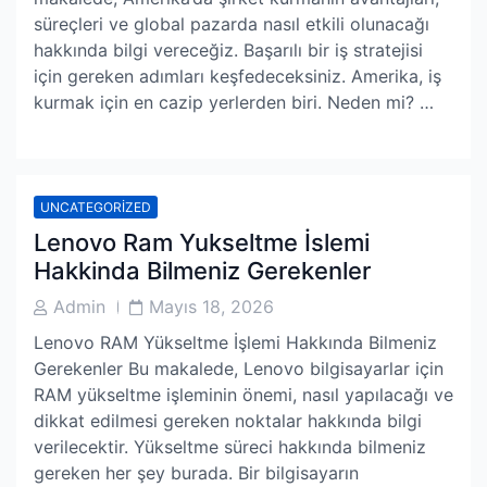
süreçleri ve global pazarda nasıl etkili olunacağı
hakkında bilgi vereceğiz. Başarılı bir iş stratejisi
için gereken adımları keşfedeceksiniz. Amerika, iş
kurmak için en cazip yerlerden biri. Neden mi? …
UNCATEGORIZED
Lenovo Ram Yukseltme İslemi
Hakkinda Bilmeniz Gerekenler
Post
Post
Admin
Mayıs 18, 2026
Author
Date
Lenovo RAM Yükseltme İşlemi Hakkında Bilmeniz
Gerekenler Bu makalede, Lenovo bilgisayarlar için
RAM yükseltme işleminin önemi, nasıl yapılacağı ve
dikkat edilmesi gereken noktalar hakkında bilgi
verilecektir. Yükseltme süreci hakkında bilmeniz
gereken her şey burada. Bir bilgisayarın