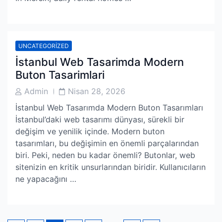
UNCATEGORIZED
İstanbul Web Tasarimda Modern
Buton Tasarimlari
Post
Post
Admin
Nisan 28, 2026
Author
Date
İstanbul Web Tasarımda Modern Buton Tasarımları
İstanbul’daki web tasarımı dünyası, sürekli bir
değişim ve yenilik içinde. Modern buton
tasarımları, bu değişimin en önemli parçalarından
biri. Peki, neden bu kadar önemli? Butonlar, web
sitenizin en kritik unsurlarından biridir. Kullanıcıların
ne yapacağını …