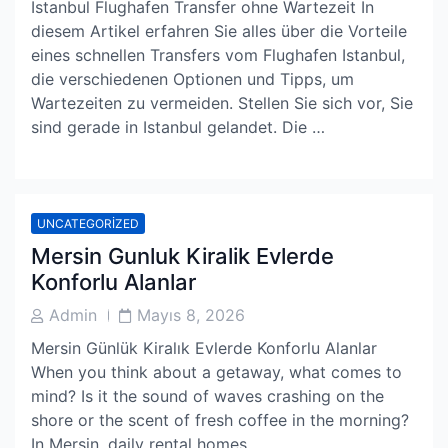
Istanbul Flughafen Transfer ohne Wartezeit In
diesem Artikel erfahren Sie alles über die Vorteile
eines schnellen Transfers vom Flughafen Istanbul,
die verschiedenen Optionen und Tipps, um
Wartezeiten zu vermeiden. Stellen Sie sich vor, Sie
sind gerade in Istanbul gelandet. Die …
UNCATEGORIZED
Mersin Gunluk Kiralik Evlerde
Konforlu Alanlar
Post
Post
Admin
Mayıs 8, 2026
Author
Date
Mersin Günlük Kiralık Evlerde Konforlu Alanlar
When you think about a getaway, what comes to
mind? Is it the sound of waves crashing on the
shore or the scent of fresh coffee in the morning?
In Mersin, daily rental homes …