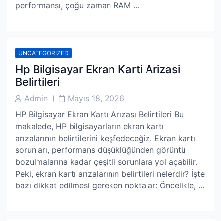
performansı, çoğu zaman RAM …
UNCATEGORIZED
Hp Bilgisayar Ekran Karti Arizasi
Belirtileri
Post
Post
Admin
Mayıs 18, 2026
Author
Date
HP Bilgisayar Ekran Kartı Arızası Belirtileri Bu
makalede, HP bilgisayarların ekran kartı
arızalarının belirtilerini keşfedeceğiz. Ekran kartı
sorunları, performans düşüklüğünden görüntü
bozulmalarına kadar çeşitli sorunlara yol açabilir.
Peki, ekran kartı arızalarının belirtileri nelerdir? İşte
bazı dikkat edilmesi gereken noktalar: Öncelikle, …