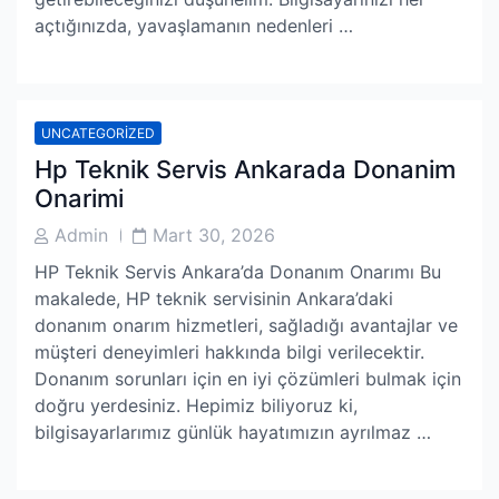
açtığınızda, yavaşlamanın nedenleri …
UNCATEGORIZED
Hp Teknik Servis Ankarada Donanim
Onarimi
Post
Post
Admin
Mart 30, 2026
Author
Date
HP Teknik Servis Ankara’da Donanım Onarımı Bu
makalede, HP teknik servisinin Ankara’daki
donanım onarım hizmetleri, sağladığı avantajlar ve
müşteri deneyimleri hakkında bilgi verilecektir.
Donanım sorunları için en iyi çözümleri bulmak için
doğru yerdesiniz. Hepimiz biliyoruz ki,
bilgisayarlarımız günlük hayatımızın ayrılmaz …