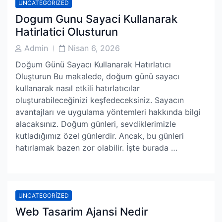
UNCATEGORIZED
Dogum Gunu Sayaci Kullanarak
Hatirlatici Olusturun
Post
Post
Admin
Nisan 6, 2026
Author
Date
Doğum Günü Sayacı Kullanarak Hatırlatıcı
Oluşturun Bu makalede, doğum günü sayacı
kullanarak nasıl etkili hatırlatıcılar
oluşturabileceğinizi keşfedeceksiniz. Sayacın
avantajları ve uygulama yöntemleri hakkında bilgi
alacaksınız. Doğum günleri, sevdiklerimizle
kutladığımız özel günlerdir. Ancak, bu günleri
hatırlamak bazen zor olabilir. İşte burada …
UNCATEGORIZED
Web Tasarim Ajansi Nedir