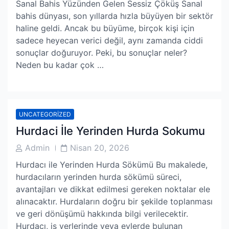
Sanal Bahis Yüzünden Gelen Sessiz Çöküş Sanal
bahis dünyası, son yıllarda hızla büyüyen bir sektör
haline geldi. Ancak bu büyüme, birçok kişi için
sadece heyecan verici değil, aynı zamanda ciddi
sonuçlar doğuruyor. Peki, bu sonuçlar neler?
Neden bu kadar çok …
UNCATEGORIZED
Hurdaci İle Yerinden Hurda Sokumu
Post
Post
Admin
Nisan 20, 2026
Author
Date
Hurdacı ile Yerinden Hurda Sökümü Bu makalede,
hurdacıların yerinden hurda sökümü süreci,
avantajları ve dikkat edilmesi gereken noktalar ele
alınacaktır. Hurdaların doğru bir şekilde toplanması
ve geri dönüşümü hakkında bilgi verilecektir.
Hurdacı, iş yerlerinde veya evlerde bulunan