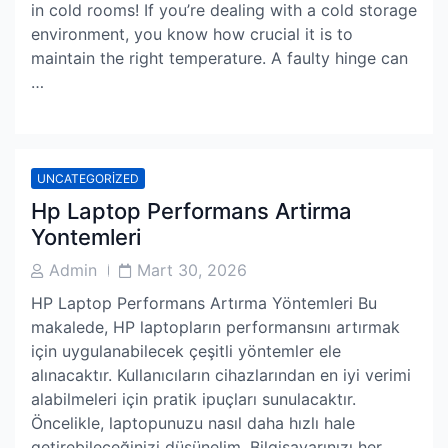
in cold rooms! If you’re dealing with a cold storage
environment, you know how crucial it is to
maintain the right temperature. A faulty hinge can
…
UNCATEGORIZED
Hp Laptop Performans Artirma
Yontemleri
Post
Post
Admin
Mart 30, 2026
Author
Date
HP Laptop Performans Artırma Yöntemleri Bu
makalede, HP laptopların performansını artırmak
için uygulanabilecek çeşitli yöntemler ele
alınacaktır. Kullanıcıların cihazlarından en iyi verimi
alabilmeleri için pratik ipuçları sunulacaktır.
Öncelikle, laptopunuzu nasıl daha hızlı hale
getirebileceğinizi düşünelim. Bilgisayarınızı her