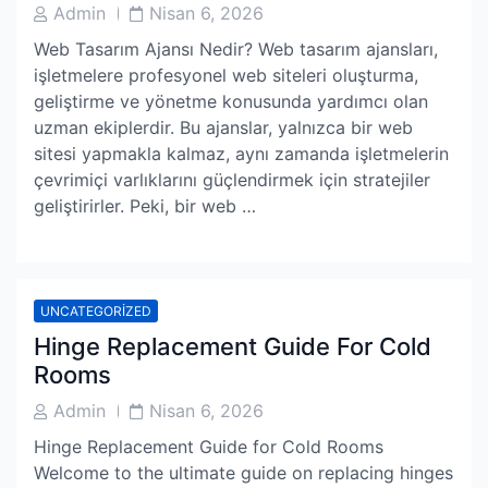
Post
Post
Admin
Nisan 6, 2026
Author
Date
Web Tasarım Ajansı Nedir? Web tasarım ajansları,
işletmelere profesyonel web siteleri oluşturma,
geliştirme ve yönetme konusunda yardımcı olan
uzman ekiplerdir. Bu ajanslar, yalnızca bir web
sitesi yapmakla kalmaz, aynı zamanda işletmelerin
çevrimiçi varlıklarını güçlendirmek için stratejiler
geliştirirler. Peki, bir web …
UNCATEGORIZED
Hinge Replacement Guide For Cold
Rooms
Post
Post
Admin
Nisan 6, 2026
Author
Date
Hinge Replacement Guide for Cold Rooms
Welcome to the ultimate guide on replacing hinges