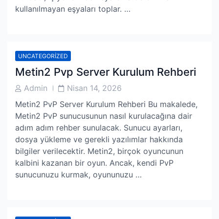
kullanılmayan eşyaları toplar. …
UNCATEGORIZED
Metin2 Pvp Server Kurulum Rehberi
Post
Post
Admin
Nisan 14, 2026
Author
Date
Metin2 PvP Server Kurulum Rehberi Bu makalede,
Metin2 PvP sunucusunun nasıl kurulacağına dair
adım adım rehber sunulacak. Sunucu ayarları,
dosya yükleme ve gerekli yazılımlar hakkında
bilgiler verilecektir. Metin2, birçok oyuncunun
kalbini kazanan bir oyun. Ancak, kendi PvP
sunucunuzu kurmak, oyununuzu …